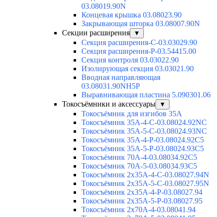
03.08019.90N
Концевая крышка 03.08023.90
Закрывающая шторка 03.08007.90N
Секции расширения
▼
Секция расширения-С-03.03029.90
Секция расширения-Р-03.54415.00
Секция контроля 03.03022.90
Изолирующая секция 03.03021.90
Вводная направляющая
03.08031.90NH5P
Выравнивающая пластина 5.090301.06
Токосъёмники и аксессуары
▼
Токосъёмник для изгибов 35А
Токосъёмник 35А-4-С-03.08024.92NC
Токосъёмник 35А-5-С-03.08024.93NC
Токосъёмник 35А-4-Р-03.08024.92C5
Токосъёмник 35А-5-Р-03.08024.93C5
Токосъёмник 70А-4-03.08034.92C5
Токосъёмник 70А-5-03.08034.93C5
Токосъёмник 2х35А-4-С-03.08027.94N
Токосъёмник 2х35А-5-С-03.08027.95N
Токосъёмник 2х35А-4-Р-03.08027.94
Токосъёмник 2х35А-5-Р-03.08027.95
Токосъёмник 2х70А-4-03.08041.94