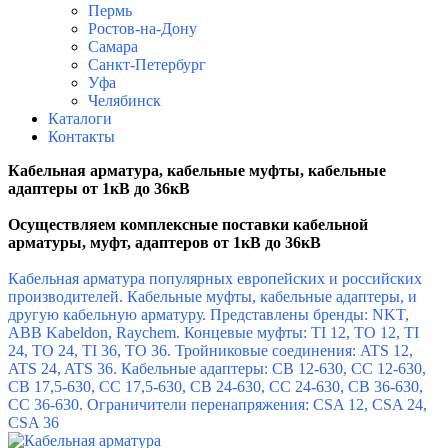
Пермь
Ростов-на-Дону
Самара
Санкт-Петербург
Уфа
Челябинск
Каталоги
Контакты
Кабельная арматура, кабельные муфты, кабельные
адаптеры от 1кВ до 36кВ
Осуществляем комплексные поставки к
абельной
арматуры, муфт, адаптеров от 1кВ до 36кВ
Кабельная арматура популярных европейских и российских
производителей. Кабельные муфты, кабельные адаптеры, и
другую кабельную арматуру. Представлены бренды: NKT,
ABB Kabeldon, Raychem.
Концевые муфты: TI 12, TO 12, TI
24, TO 24, TI 36, TO 36.
Тройниковые соединения: ATS 12,
ATS 24, ATS 36.
Кабельные адаптеры: CB 12-630, CC 12-630,
CB 17,5-630, CC 17,5-630, CB 24-630, CC 24-630, CB 36-630,
CC 36-630.
Ограничители перенапряжения: CSA 12, CSA 24,
CSA 36