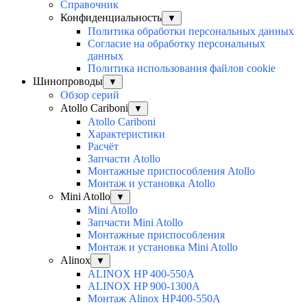
Справочник
Конфиденциальность
▼
Политика обработки персональных данных
Согласие на обработку персональных
данных
Политика использования файлов cookie
Шинопроводы
▼
Обзор серий
Atollo Cariboni
▼
Atollo Cariboni
Характеристики
Расчёт
Запчасти Atollo
Монтажные приспособления Atollo
Монтаж и установка Atollo
Mini Atollo
▼
Mini Atollo
Запчасти Mini Atollo
Монтажные приспособления
Монтаж и установка Mini Atollo
Alinox
▼
ALINOX HP 400-550A
ALINOX HP 900-1300A
Монтаж Alinox HP400-550A