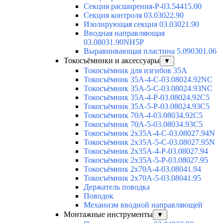
Секция расширения-Р-03.54415.00
Секция контроля 03.03022.90
Изолирующая секция 03.03021.90
Вводная направляющая
03.08031.90NH5P
Выравнивающая пластина 5.090301.06
Токосъёмники и аксессуары
▼
Токосъёмник для изгибов 35А
Токосъёмник 35А-4-С-03.08024.92NC
Токосъёмник 35А-5-С-03.08024.93NC
Токосъёмник 35А-4-Р-03.08024.92C5
Токосъёмник 35А-5-Р-03.08024.93C5
Токосъёмник 70А-4-03.08034.92C5
Токосъёмник 70А-5-03.08034.93C5
Токосъёмник 2х35А-4-С-03.08027.94N
Токосъёмник 2х35А-5-С-03.08027.95N
Токосъёмник 2х35А-4-Р-03.08027.94
Токосъёмник 2х35А-5-Р-03.08027.95
Токосъёмник 2х70А-4-03.08041.94
Токосъёмник 2х70А-5-03.08041.95
Держатель поводка
Поводок
Механизм вводной направляющей
Монтажные инструменты
▼