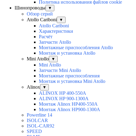
Политика использования файлов cookie
Шинопроводы
▼
Обзор серий
Atollo Cariboni
▼
Atollo Cariboni
Характеристики
Расчёт
Запчасти Atollo
Монтажные приспособления Atollo
Монтаж и установка Atollo
Mini Atollo
▼
Mini Atollo
Запчасти Mini Atollo
Монтажные приспособления
Монтаж и установка Mini Atollo
Alinox
▼
ALINOX HP 400-550A
ALINOX HP 900-1300A
Монтаж Alinox HP400-550A
Монтаж Alinox HP900-1300A
Powerline 14
ISOLCAR
ISOL-CAR92
SPEED