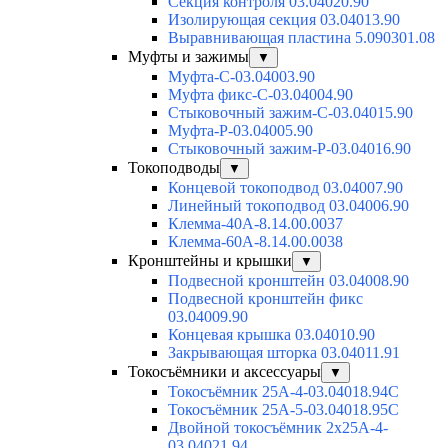
Секция контроля 03.04020.90
Изолирующая секция 03.04013.90
Выравнивающая пластина 5.090301.08
Муфты и зажимы
▼
Муфта-С-03.04003.90
Муфта фикс-С-03.04004.90
Стыковочный зажим-С-03.04015.90
Муфта-Р-03.04005.90
Стыковочный зажим-Р-03.04016.90
Токоподводы
▼
Концевой токоподвод 03.04007.90
Линейный токоподвод 03.04006.90
Клемма-40А-8.14.00.0037
Клемма-60А-8.14.00.0038
Кронштейны и крышки
▼
Подвесной кронштейн 03.04008.90
Подвесной кронштейн фикс
03.04009.90
Концевая крышка 03.04010.90
Закрывающая шторка 03.04011.91
Токосъёмники и аксессуары
▼
Токосъёмник 25А-4-03.04018.94C
Токосъёмник 25А-5-03.04018.95C
Двойной токосъёмник 2х25А-4-
03.04021.94