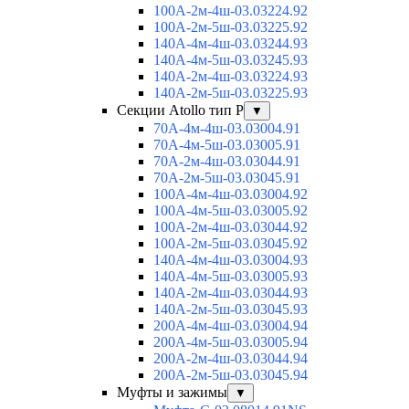
100А-2м-4ш-03.03224.92
100А-2м-5ш-03.03225.92
140А-4м-4ш-03.03244.93
140А-4м-5ш-03.03245.93
140А-2м-4ш-03.03224.93
140А-2м-5ш-03.03225.93
Секции Atollo тип Р
▼
70А-4м-4ш-03.03004.91
70А-4м-5ш-03.03005.91
70А-2м-4ш-03.03044.91
70А-2м-5ш-03.03045.91
100А-4м-4ш-03.03004.92
100А-4м-5ш-03.03005.92
100А-2м-4ш-03.03044.92
100А-2м-5ш-03.03045.92
140А-4м-4ш-03.03004.93
140А-4м-5ш-03.03005.93
140А-2м-4ш-03.03044.93
140А-2м-5ш-03.03045.93
200А-4м-4ш-03.03004.94
200А-4м-5ш-03.03005.94
200А-2м-4ш-03.03044.94
200А-2м-5ш-03.03045.94
Муфты и зажимы
▼