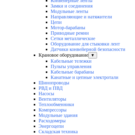
Конвейерные ленты
Замки и соединения
Модульные ленты
Направляющие и натяжители
Цепи
Мотор-барабаны
Приводные ремни
Сетки металлические
Оборудование для стыковки лент
Датчики конвейерной безопасности
Крановое оборудование
▼
Кабельные тележки
Пульты управления
Кабельные барабаны
Канатные и цепные электротали
Шинопроводы
РВД и ПВД
Насосы
Вентиляторы
Теплообменники
Компрессоры
Модульные здания
Расходомеры
Энергоцепи
Складская техника