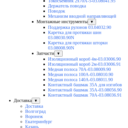
Токосъёмник 2х70А-5-03.08041.95
Держатель поводка
Поводок
Механизм вводной направляющей
Монтажные инструменты
▼
Поддержка рулонов 03.04032.90
Каретка для протяжки шин
03.08030.90N
Каретка для протяжки шторки
03.08008.90N
Запчасти
▼
Изоляционный короб 4м-03.03006.90
Изоляционный короб 2м-03.03006.91
Медная полоса 70А-03.08009.90
Медная полоса 100А-03.08010.90
Медная полоса 140А-03.08011.90
Контактный башмак 35А для изгибов
Контактный башмак 35А-03.08056.90
Контактный башмак 70А-03.08036.91
Доставка
▼
Доставка
Волгоград
Воронеж
Екатеринбург
Казань