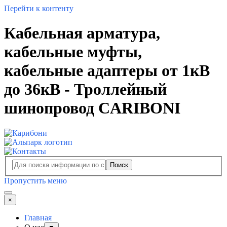
Перейти к контенту
Кабельная арматура,
кабельные муфты,
кабельные адаптеры от 1кВ
до 36кВ - Троллейный
шинопровод CARIBONI
Поиск
Пропустить меню
×
Главная