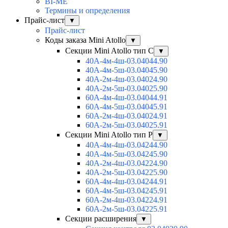
BI-ME
Термины и определения
Прайс-лист
▼
Прайс-лист
Коды заказа Mini Atollo
▼
Секции Mini Atollo тип С
▼
40А-4м-4ш-03.04044.90
40А-4м-5ш-03.04045.90
40А-2м-4ш-03.04024.90
40А-2м-5ш-03.04025.90
60А-4м-4ш-03.04044.91
60А-4м-5ш-03.04045.91
60А-2м-4ш-03.04024.91
60А-2м-5ш-03.04025.91
Секции Mini Atollo тип Р
▼
40А-4м-4ш-03.04244.90
40А-4м-5ш-03.04245.90
40А-2м-4ш-03.04224.90
40А-2м-5ш-03.04225.90
60А-4м-4ш-03.04244.91
60А-4м-5ш-03.04245.91
60А-2м-4ш-03.04224.91
60А-2м-5ш-03.04225.91
Секции расширения
▼