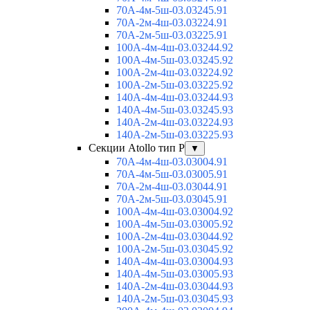
70А-4м-5ш-03.03245.91
70А-2м-4ш-03.03224.91
70А-2м-5ш-03.03225.91
100А-4м-4ш-03.03244.92
100А-4м-5ш-03.03245.92
100А-2м-4ш-03.03224.92
100А-2м-5ш-03.03225.92
140А-4м-4ш-03.03244.93
140А-4м-5ш-03.03245.93
140А-2м-4ш-03.03224.93
140А-2м-5ш-03.03225.93
Секции Atollo тип Р
▼
70А-4м-4ш-03.03004.91
70А-4м-5ш-03.03005.91
70А-2м-4ш-03.03044.91
70А-2м-5ш-03.03045.91
100А-4м-4ш-03.03004.92
100А-4м-5ш-03.03005.92
100А-2м-4ш-03.03044.92
100А-2м-5ш-03.03045.92
140А-4м-4ш-03.03004.93
140А-4м-5ш-03.03005.93
140А-2м-4ш-03.03044.93
140А-2м-5ш-03.03045.93