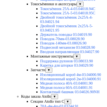
Токосъёмники и аксессуары
▼
Токосъёмник 25А-4-03.04018.94C
Токосъёмник 25А-5-03.04018.95C
Двойной токосъёмник 2х25А-4-
03.04021.94
Двойной токосъёмник 2х25А-5-
03.04021.95
Держатель поводка 03.04019.90
Поводок-70мм-03.08028.90
Поводок-140мм-03.08026.90
Подвесной механизм 03.04028.90
Вводная направляющая 03.04027.90
Монтажные инструменты
▼
Поддержка рулонов 03.08033.90
Каретка для шторки 03.04029.90
Запчасти
▼
Изоляционный короб 4м-03.04000.90
Изоляционный короб 2м-03.04000.91
Медная полоса 40А-03.04001.90
Медная полоса 60А-03.04001.91
Контактный башмак 03.04026.90NH
Коды заказа Atollo
▼
Секции Atollo тип С
▼
70А-4м-4ш-03.03244.91