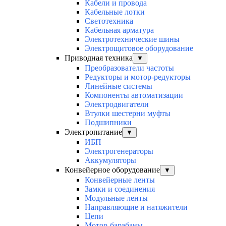
Кабели и провода
Кабельные лотки
Светотехника
Кабельная арматура
Электротехнические шины
Электрощитовое оборудование
Приводная техника
▼
Преобразователи частоты
Редукторы и мотор-редукторы
Линейные системы
Компоненты автоматизации
Электродвигатели
Втулки шестерни муфты
Подшипники
Электропитание
▼
ИБП
Электрогенераторы
Аккумуляторы
Конвейерное оборудование
▼
Конвейерные ленты
Замки и соединения
Модульные ленты
Направляющие и натяжители
Цепи
Мотор-барабаны