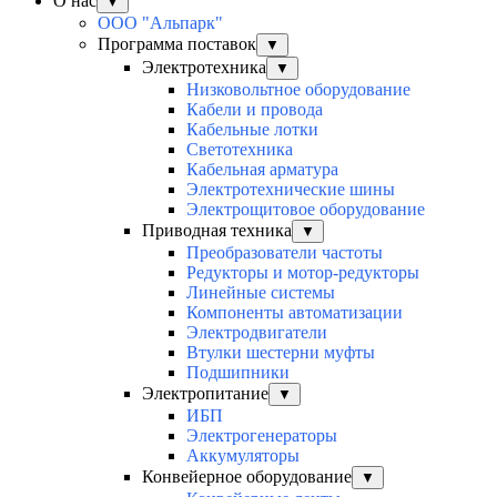
О нас
▼
ООО "Альпарк"
Программа поставок
▼
Электротехника
▼
Низковольтное оборудование
Кабели и провода
Кабельные лотки
Светотехника
Кабельная арматура
Электротехнические шины
Электрощитовое оборудование
Приводная техника
▼
Преобразователи частоты
Редукторы и мотор-редукторы
Линейные системы
Компоненты автоматизации
Электродвигатели
Втулки шестерни муфты
Подшипники
Электропитание
▼
ИБП
Электрогенераторы
Аккумуляторы
Конвейерное оборудование
▼