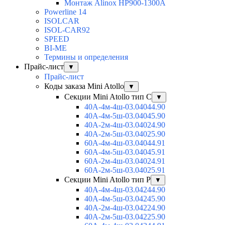
Монтаж Alinox HP900-1300A
Powerline 14
ISOLCAR
ISOL-CAR92
SPEED
BI-ME
Термины и определения
Прайс-лист
▼
Прайс-лист
Коды заказа Mini Atollo
▼
Секции Mini Atollo тип С
▼
40А-4м-4ш-03.04044.90
40А-4м-5ш-03.04045.90
40А-2м-4ш-03.04024.90
40А-2м-5ш-03.04025.90
60А-4м-4ш-03.04044.91
60А-4м-5ш-03.04045.91
60А-2м-4ш-03.04024.91
60А-2м-5ш-03.04025.91
Секции Mini Atollo тип Р
▼
40А-4м-4ш-03.04244.90
40А-4м-5ш-03.04245.90
40А-2м-4ш-03.04224.90
40А-2м-5ш-03.04225.90