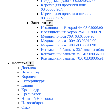
Поддержка рулонов 03.04032.90
Каретка для протяжки шин
03.08030.90N
Каретка для протяжки шторки
03.08008.90N
Запчасти
▼
Изоляционный короб 4м-03.03006.90
Изоляционный короб 2м-03.03006.91
Медная полоса 70А-03.08009.90
Медная полоса 100А-03.08010.90
Медная полоса 140А-03.08011.90
Контактный башмак 35А для изгибов
Контактный башмак 35А-03.08056.90
Контактный башмак 70А-03.08036.91
Доставка
▼
Доставка
Волгоград
Воронеж
Екатеринбург
Казань
Краснодар
Красноярск
Нижний Новгород
Новосибирск
Омск