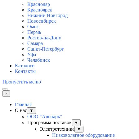
Краснодар
Красноярск
Нижний Новгород
Новосибирск
Омск
Пермь
Ростов-на-Дону
Самара
Санкт-Петербург
Уфа
Челябинск
Каталоги
Контакты
Пропустить меню
×
Главная
О нас
▼
ООО "Альпарк"
Программа поставок
▼
Электротехника
▼
Низковольтное оборудование