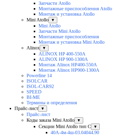
Запчасти Atollo
Монтажные приспособления Atollo
Монтаж и установка Atollo
Mini Atollo
▼
Mini Atollo
Запчасти Mini Atollo
Монтажные приспособления
Монтаж и установка Mini Atollo
Alinox
▼
ALINOX HP 400-550A
ALINOX HP 900-1300A
Монтаж Alinox HP400-550A
Монтаж Alinox HP900-1300A
Powerline 14
ISOLCAR
ISOL-CAR92
SPEED
BI-ME
Термины и определения
Прайс-лист
▼
Прайс-лист
Коды заказа Mini Atollo
▼
Секции Mini Atollo тип С
▼
40А-4м-4ш-03.04044.90