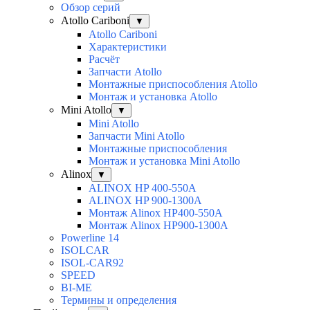
Обзор серий
Atollo Cariboni
▼
Atollo Cariboni
Характеристики
Расчёт
Запчасти Atollo
Монтажные приспособления Atollo
Монтаж и установка Atollo
Mini Atollo
▼
Mini Atollo
Запчасти Mini Atollo
Монтажные приспособления
Монтаж и установка Mini Atollo
Alinox
▼
ALINOX HP 400-550A
ALINOX HP 900-1300A
Монтаж Alinox HP400-550A
Монтаж Alinox HP900-1300A
Powerline 14
ISOLCAR
ISOL-CAR92
SPEED
BI-ME
Термины и определения