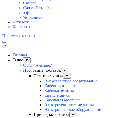
Самара
Санкт-Петербург
Уфа
Челябинск
Каталоги
Контакты
Пропустить меню
×
Главная
О нас
▼
ООО "Альпарк"
Программа поставок
▼
Электротехника
▼
Низковольтное оборудование
Кабели и провода
Кабельные лотки
Светотехника
Кабельная арматура
Электротехнические шины
Электрощитовое оборудование
Приводная техника
▼