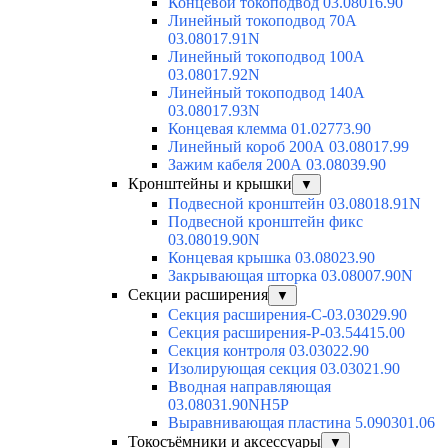
Концевой токоподвод 03.08016.90
Линейный токоподвод 70А
03.08017.91N
Линейный токоподвод 100А
03.08017.92N
Линейный токоподвод 140А
03.08017.93N
Концевая клемма 01.02773.90
Линейный короб 200А 03.08017.99
Зажим кабеля 200А 03.08039.90
Кронштейны и крышки
▼
Подвесной кронштейн 03.08018.91N
Подвесной кронштейн фикс
03.08019.90N
Концевая крышка 03.08023.90
Закрывающая шторка 03.08007.90N
Секции расширения
▼
Секция расширения-С-03.03029.90
Секция расширения-Р-03.54415.00
Секция контроля 03.03022.90
Изолирующая секция 03.03021.90
Вводная направляющая
03.08031.90NH5P
Выравнивающая пластина 5.090301.06
Токосъёмники и аксессуары
▼