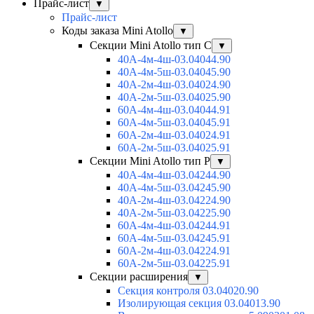
Прайс-лист
▼
Прайс-лист
Коды заказа Mini Atollo
▼
Секции Mini Atollo тип С
▼
40А-4м-4ш-03.04044.90
40А-4м-5ш-03.04045.90
40А-2м-4ш-03.04024.90
40А-2м-5ш-03.04025.90
60А-4м-4ш-03.04044.91
60А-4м-5ш-03.04045.91
60А-2м-4ш-03.04024.91
60А-2м-5ш-03.04025.91
Секции Mini Atollo тип Р
▼
40А-4м-4ш-03.04244.90
40А-4м-5ш-03.04245.90
40А-2м-4ш-03.04224.90
40А-2м-5ш-03.04225.90
60А-4м-4ш-03.04244.91
60А-4м-5ш-03.04245.91
60А-2м-4ш-03.04224.91
60А-2м-5ш-03.04225.91
Секции расширения
▼
Секция контроля 03.04020.90
Изолирующая секция 03.04013.90