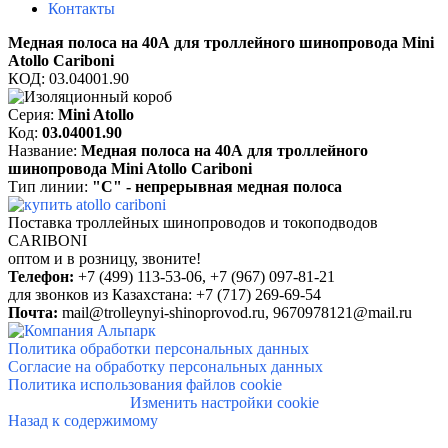
Контакты
Медная полоса на 40А
для троллейного шинопровода Mini
Atollo Cariboni
КОД:
03.04001.90
Серия:
Mini Atollo
Код:
03.04001.90
Название:
Медная полоса на 40А
для троллейного
шинопровода Mini Atollo Cariboni
Тип линии:
"С" - непрерывная медная полоса
Поставка троллейных шинопроводов и токоподводов
CARIBONI
о
птом и в розницу, звоните!
Телефон:
+7 (499) 113-53-06, +7 (
967) 097-81-21
для звонков из Казахстана: +7 (717) 269-69-54
Почта:
mail@trolleynyi-shinoprovod.ru,
9670978121@mail.ru
Политика обработки персональных данных
Согласие на обработку персональных данных
Политика использования файлов cookie
Изменить настройки cookie
Назад к содержимому