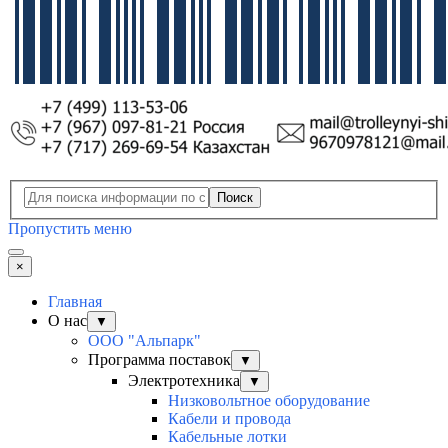
Поиск
Пропустить меню
×
Главная
О нас
▼
ООО "Альпарк"
Программа поставок
▼
Электротехника
▼
Низковольтное оборудование
Кабели и провода
Кабельные лотки