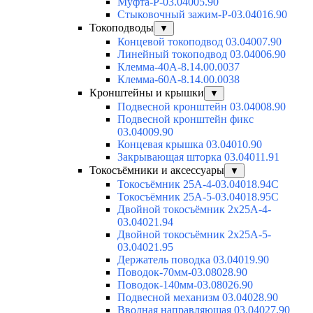
Муфта-Р-03.04005.90
Стыковочный зажим-Р-03.04016.90
Токоподводы
▼
Концевой токоподвод 03.04007.90
Линейный токоподвод 03.04006.90
Клемма-40А-8.14.00.0037
Клемма-60А-8.14.00.0038
Кронштейны и крышки
▼
Подвесной кронштейн 03.04008.90
Подвесной кронштейн фикс
03.04009.90
Концевая крышка 03.04010.90
Закрывающая шторка 03.04011.91
Токосъёмники и аксессуары
▼
Токосъёмник 25А-4-03.04018.94C
Токосъёмник 25А-5-03.04018.95C
Двойной токосъёмник 2х25А-4-
03.04021.94
Двойной токосъёмник 2х25А-5-
03.04021.95
Держатель поводка 03.04019.90
Поводок-70мм-03.08028.90
Поводок-140мм-03.08026.90
Подвесной механизм 03.04028.90
Вводная направляющая 03.04027.90