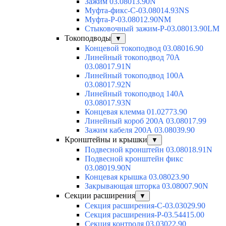
Зажим 03.08013.90N
Муфта-фикс-С-03.08014.93NS
Муфта-Р-03.08012.90NM
Стыковочный зажим-Р-03.08013.90LM
Токоподводы
▼
Концевой токоподвод 03.08016.90
Линейный токоподвод 70А
03.08017.91N
Линейный токоподвод 100А
03.08017.92N
Линейный токоподвод 140А
03.08017.93N
Концевая клемма 01.02773.90
Линейный короб 200А 03.08017.99
Зажим кабеля 200А 03.08039.90
Кронштейны и крышки
▼
Подвесной кронштейн 03.08018.91N
Подвесной кронштейн фикс
03.08019.90N
Концевая крышка 03.08023.90
Закрывающая шторка 03.08007.90N
Секции расширения
▼
Секция расширения-С-03.03029.90
Секция расширения-Р-03.54415.00
Секция контроля 03.03022.90