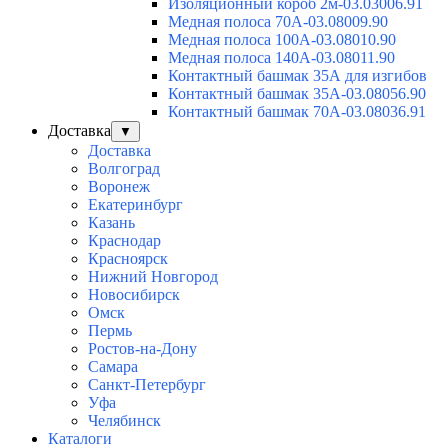
Изоляционный короб 2м-03.03006.91
Медная полоса 70А-03.08009.90
Медная полоса 100А-03.08010.90
Медная полоса 140А-03.08011.90
Контактный башмак 35А для изгибов
Контактный башмак 35А-03.08056.90
Контактный башмак 70А-03.08036.91
Доставка
▼
Доставка
Волгоград
Воронеж
Екатеринбург
Казань
Краснодар
Красноярск
Нижний Новгород
Новосибирск
Омск
Пермь
Ростов-на-Дону
Самара
Санкт-Петербург
Уфа
Челябинск
Каталоги