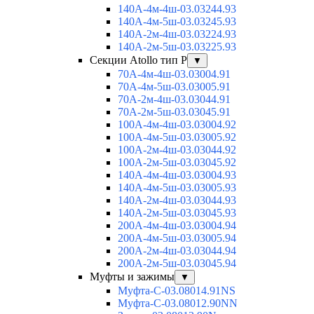
140А-4м-4ш-03.03244.93
140А-4м-5ш-03.03245.93
140А-2м-4ш-03.03224.93
140А-2м-5ш-03.03225.93
Секции Atollo тип Р
▼
70А-4м-4ш-03.03004.91
70А-4м-5ш-03.03005.91
70А-2м-4ш-03.03044.91
70А-2м-5ш-03.03045.91
100А-4м-4ш-03.03004.92
100А-4м-5ш-03.03005.92
100А-2м-4ш-03.03044.92
100А-2м-5ш-03.03045.92
140А-4м-4ш-03.03004.93
140А-4м-5ш-03.03005.93
140А-2м-4ш-03.03044.93
140А-2м-5ш-03.03045.93
200А-4м-4ш-03.03004.94
200А-4м-5ш-03.03005.94
200А-2м-4ш-03.03044.94
200А-2м-5ш-03.03045.94
Муфты и зажимы
▼
Муфта-С-03.08014.91NS
Муфта-С-03.08012.90NN