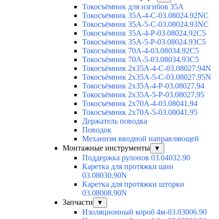
Токосъёмник для изгибов 35А
Токосъёмник 35А-4-С-03.08024.92NC
Токосъёмник 35А-5-С-03.08024.93NC
Токосъёмник 35А-4-Р-03.08024.92C5
Токосъёмник 35А-5-Р-03.08024.93C5
Токосъёмник 70А-4-03.08034.92C5
Токосъёмник 70А-5-03.08034.93C5
Токосъёмник 2х35А-4-С-03.08027.94N
Токосъёмник 2х35А-5-С-03.08027.95N
Токосъёмник 2х35А-4-Р-03.08027.94
Токосъёмник 2х35А-5-Р-03.08027.95
Токосъёмник 2х70А-4-03.08041.94
Токосъёмник 2х70А-5-03.08041.95
Держатель поводка
Поводок
Механизм вводной направляющей
Монтажные инструменты
▼
Поддержка рулонов 03.04032.90
Каретка для протяжки шин
03.08030.90N
Каретка для протяжки шторки
03.08008.90N
Запчасти
▼
Изоляционный короб 4м-03.03006.90