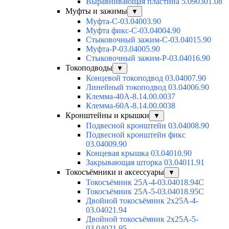
Выравнивающая пластина 5.090301.08
Муфты и зажимы
▼
Муфта-С-03.04003.90
Муфта фикс-С-03.04004.90
Стыковочный зажим-С-03.04015.90
Муфта-Р-03.04005.90
Стыковочный зажим-Р-03.04016.90
Токоподводы
▼
Концевой токоподвод 03.04007.90
Линейный токоподвод 03.04006.90
Клемма-40А-8.14.00.0037
Клемма-60А-8.14.00.0038
Кронштейны и крышки
▼
Подвесной кронштейн 03.04008.90
Подвесной кронштейн фикс
03.04009.90
Концевая крышка 03.04010.90
Закрывающая шторка 03.04011.91
Токосъёмники и аксессуары
▼
Токосъёмник 25А-4-03.04018.94C
Токосъёмник 25А-5-03.04018.95C
Двойной токосъёмник 2х25А-4-
03.04021.94
Двойной токосъёмник 2х25А-5-
03.04021.95