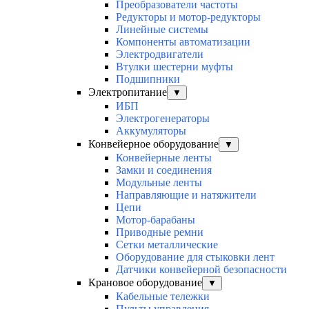
Преобразователи частоты
Редукторы и мотор-редукторы
Линейные системы
Компоненты автоматизации
Электродвигатели
Втулки шестерни муфты
Подшипники
Электропитание
▼
ИБП
Электрогенераторы
Аккумуляторы
Конвейерное оборудование
▼
Конвейерные ленты
Замки и соединения
Модульные ленты
Направляющие и натяжители
Цепи
Мотор-барабаны
Приводные ремни
Сетки металлические
Оборудование для стыковки лент
Датчики конвейерной безопасности
Крановое оборудование
▼
Кабельные тележки
Пульты управления