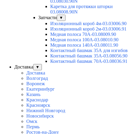
03.08030.90N
Каретка для протяжки шторки
03.08008.90N
Запчасти
▼
Изоляционный короб 4м-03.03006.90
Изоляционный короб 2м-03.03006.91
Медная полоса 70А-03.08009.90
Медная полоса 100А-03.08010.90
Медная полоса 140А-03.08011.90
Контактный башмак 35А для изгибов
Контактный башмак 35А-03.08056.90
Контактный башмак 70А-03.08036.91
Доставка
▼
Доставка
Волгоград
Воронеж
Екатеринбург
Казань
Краснодар
Красноярск
Нижний Новгород
Новосибирск
Омск
Пермь
Ростов-на-Дону