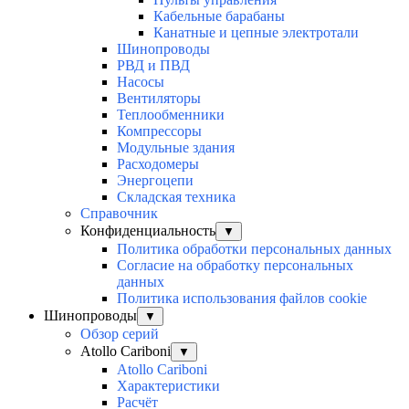
Кабельные барабаны
Канатные и цепные электротали
Шинопроводы
РВД и ПВД
Насосы
Вентиляторы
Теплообменники
Компрессоры
Модульные здания
Расходомеры
Энергоцепи
Складская техника
Справочник
Конфиденциальность
▼
Политика обработки персональных данных
Согласие на обработку персональных
данных
Политика использования файлов cookie
Шинопроводы
▼
Обзор серий
Atollo Cariboni
▼
Atollo Cariboni
Характеристики
Расчёт