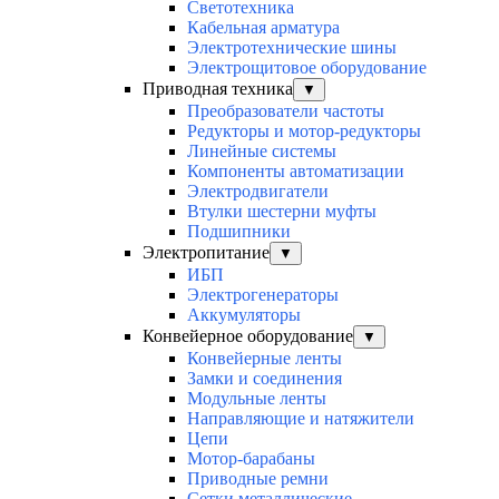
Светотехника
Кабельная арматура
Электротехнические шины
Электрощитовое оборудование
Приводная техника
▼
Преобразователи частоты
Редукторы и мотор-редукторы
Линейные системы
Компоненты автоматизации
Электродвигатели
Втулки шестерни муфты
Подшипники
Электропитание
▼
ИБП
Электрогенераторы
Аккумуляторы
Конвейерное оборудование
▼
Конвейерные ленты
Замки и соединения
Модульные ленты
Направляющие и натяжители
Цепи
Мотор-барабаны
Приводные ремни
Сетки металлические