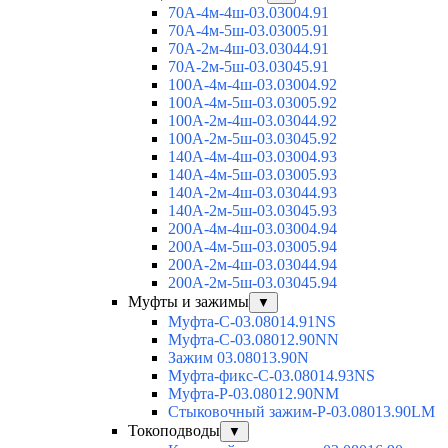
70А-4м-4ш-03.03004.91
70А-4м-5ш-03.03005.91
70А-2м-4ш-03.03044.91
70А-2м-5ш-03.03045.91
100А-4м-4ш-03.03004.92
100А-4м-5ш-03.03005.92
100А-2м-4ш-03.03044.92
100А-2м-5ш-03.03045.92
140А-4м-4ш-03.03004.93
140А-4м-5ш-03.03005.93
140А-2м-4ш-03.03044.93
140А-2м-5ш-03.03045.93
200А-4м-4ш-03.03004.94
200А-4м-5ш-03.03005.94
200А-2м-4ш-03.03044.94
200А-2м-5ш-03.03045.94
Муфты и зажимы
▼
Муфта-С-03.08014.91NS
Муфта-С-03.08012.90NN
Зажим 03.08013.90N
Муфта-фикс-С-03.08014.93NS
Муфта-Р-03.08012.90NM
Стыковочный зажим-Р-03.08013.90LM
Токоподводы
▼