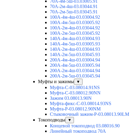
70А-4м-5ш-03.03005.91
70А-2м-4ш-03.03044.91
70А-2м-5ш-03.03045.91
100А-4м-4ш-03.03004.92
100А-4м-5ш-03.03005.92
100А-2м-4ш-03.03044.92
100А-2м-5ш-03.03045.92
140А-4м-4ш-03.03004.93
140А-4м-5ш-03.03005.93
140А-2м-4ш-03.03044.93
140А-2м-5ш-03.03045.93
200А-4м-4ш-03.03004.94
200А-4м-5ш-03.03005.94
200А-2м-4ш-03.03044.94
200А-2м-5ш-03.03045.94
Муфты и зажимы
▼
Муфта-С-03.08014.91NS
Муфта-С-03.08012.90NN
Зажим 03.08013.90N
Муфта-фикс-С-03.08014.93NS
Муфта-Р-03.08012.90NM
Стыковочный зажим-Р-03.08013.90LM
Токоподводы
▼
Концевой токоподвод 03.08016.90
Линейный токоподвод 70А