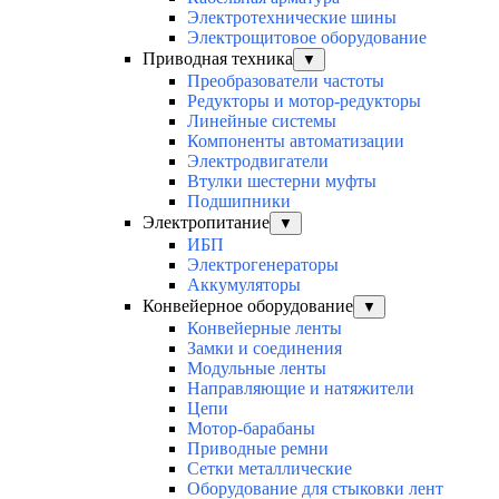
Электротехнические шины
Электрощитовое оборудование
Приводная техника
▼
Преобразователи частоты
Редукторы и мотор-редукторы
Линейные системы
Компоненты автоматизации
Электродвигатели
Втулки шестерни муфты
Подшипники
Электропитание
▼
ИБП
Электрогенераторы
Аккумуляторы
Конвейерное оборудование
▼
Конвейерные ленты
Замки и соединения
Модульные ленты
Направляющие и натяжители
Цепи
Мотор-барабаны
Приводные ремни
Сетки металлические
Оборудование для стыковки лент