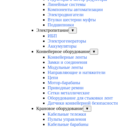
Линейные системы
Компоненты автоматизации
Электродвигатели
Втулки шестерни муфты
Подшипники
Электропитание
▼
ИБП
Электрогенераторы
Аккумуляторы
Конвейерное оборудование
▼
Конвейерные ленты
Замки и соединения
Модульные ленты
Направляющие и натяжители
Цепи
Мотор-барабаны
Приводные ремни
Сетки металлические
Оборудование для стыковки лент
Датчики конвейерной безопасности
Крановое оборудование
▼
Кабельные тележки
Пульты управления
Кабельные барабаны