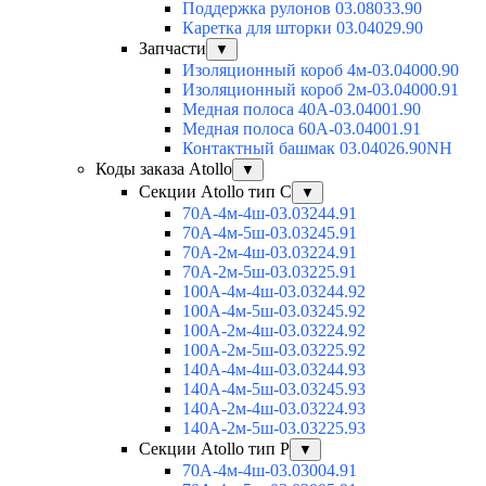
Поддержка рулонов 03.08033.90
Каретка для шторки 03.04029.90
Запчасти
▼
Изоляционный короб 4м-03.04000.90
Изоляционный короб 2м-03.04000.91
Медная полоса 40А-03.04001.90
Медная полоса 60А-03.04001.91
Контактный башмак 03.04026.90NH
Коды заказа Atollo
▼
Секции Atollo тип С
▼
70А-4м-4ш-03.03244.91
70А-4м-5ш-03.03245.91
70А-2м-4ш-03.03224.91
70А-2м-5ш-03.03225.91
100А-4м-4ш-03.03244.92
100А-4м-5ш-03.03245.92
100А-2м-4ш-03.03224.92
100А-2м-5ш-03.03225.92
140А-4м-4ш-03.03244.93
140А-4м-5ш-03.03245.93
140А-2м-4ш-03.03224.93
140А-2м-5ш-03.03225.93
Секции Atollo тип Р
▼
70А-4м-4ш-03.03004.91