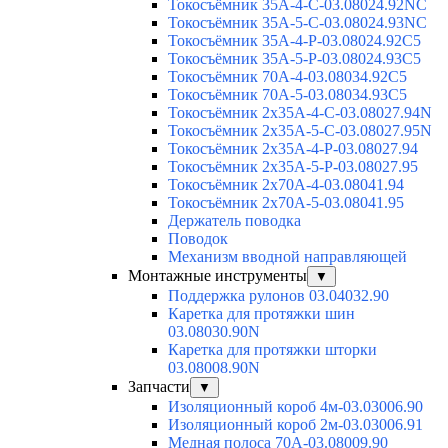
Токосъёмник 35А-4-С-03.08024.92NC
Токосъёмник 35А-5-С-03.08024.93NC
Токосъёмник 35А-4-Р-03.08024.92C5
Токосъёмник 35А-5-Р-03.08024.93C5
Токосъёмник 70А-4-03.08034.92C5
Токосъёмник 70А-5-03.08034.93C5
Токосъёмник 2х35А-4-С-03.08027.94N
Токосъёмник 2х35А-5-С-03.08027.95N
Токосъёмник 2х35А-4-Р-03.08027.94
Токосъёмник 2х35А-5-Р-03.08027.95
Токосъёмник 2х70А-4-03.08041.94
Токосъёмник 2х70А-5-03.08041.95
Держатель поводка
Поводок
Механизм вводной направляющей
Монтажные инструменты
▼
Поддержка рулонов 03.04032.90
Каретка для протяжки шин
03.08030.90N
Каретка для протяжки шторки
03.08008.90N
Запчасти
▼
Изоляционный короб 4м-03.03006.90
Изоляционный короб 2м-03.03006.91
Медная полоса 70А-03.08009.90