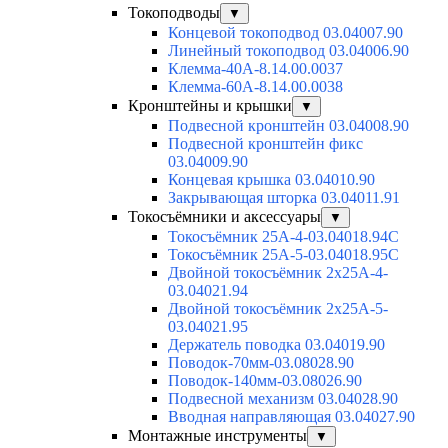
Токоподводы
▼
Концевой токоподвод 03.04007.90
Линейный токоподвод 03.04006.90
Клемма-40А-8.14.00.0037
Клемма-60А-8.14.00.0038
Кронштейны и крышки
▼
Подвесной кронштейн 03.04008.90
Подвесной кронштейн фикс
03.04009.90
Концевая крышка 03.04010.90
Закрывающая шторка 03.04011.91
Токосъёмники и аксессуары
▼
Токосъёмник 25А-4-03.04018.94C
Токосъёмник 25А-5-03.04018.95C
Двойной токосъёмник 2х25А-4-
03.04021.94
Двойной токосъёмник 2х25А-5-
03.04021.95
Держатель поводка 03.04019.90
Поводок-70мм-03.08028.90
Поводок-140мм-03.08026.90
Подвесной механизм 03.04028.90
Вводная направляющая 03.04027.90
Монтажные инструменты
▼