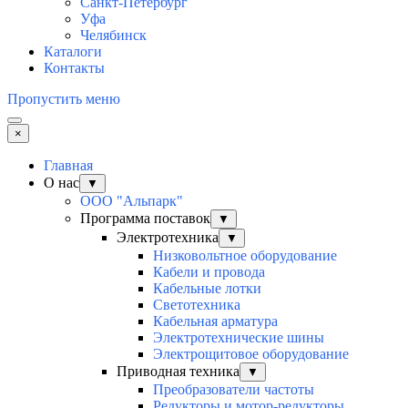
Санкт-Петербург
Уфа
Челябинск
Каталоги
Контакты
Пропустить меню
×
Главная
О нас
▼
ООО "Альпарк"
Программа поставок
▼
Электротехника
▼
Низковольтное оборудование
Кабели и провода
Кабельные лотки
Светотехника
Кабельная арматура
Электротехнические шины
Электрощитовое оборудование
Приводная техника
▼
Преобразователи частоты
Редукторы и мотор-редукторы