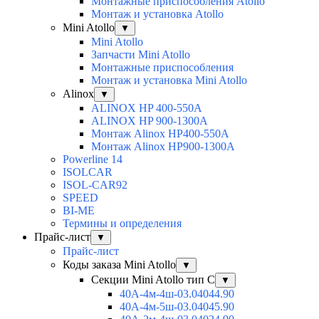
Монтажные приспособления Atollo
Монтаж и установка Atollo
Mini Atollo
▼
Mini Atollo
Запчасти Mini Atollo
Монтажные приспособления
Монтаж и установка Mini Atollo
Alinox
▼
ALINOX HP 400-550A
ALINOX HP 900-1300A
Монтаж Alinox HP400-550A
Монтаж Alinox HP900-1300A
Powerline 14
ISOLCAR
ISOL-CAR92
SPEED
BI-ME
Термины и определения
Прайс-лист
▼
Прайс-лист
Коды заказа Mini Atollo
▼
Секции Mini Atollo тип С
▼
40А-4м-4ш-03.04044.90
40А-4м-5ш-03.04045.90