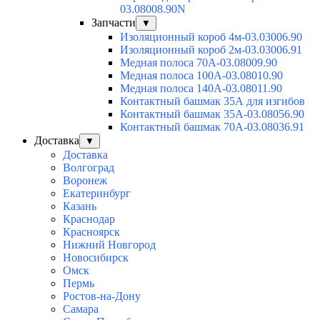
03.08008.90N
Запчасти
▼
Изоляционный короб 4м-03.03006.90
Изоляционный короб 2м-03.03006.91
Медная полоса 70А-03.08009.90
Медная полоса 100А-03.08010.90
Медная полоса 140А-03.08011.90
Контактный башмак 35А для изгибов
Контактный башмак 35А-03.08056.90
Контактный башмак 70А-03.08036.91
Доставка
▼
Доставка
Волгоград
Воронеж
Екатеринбург
Казань
Краснодар
Красноярск
Нижний Новгород
Новосибирск
Омск
Пермь
Ростов-на-Дону
Самара