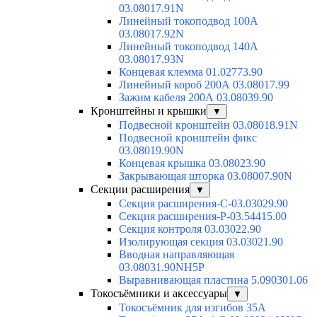
03.08017.91N
Линейный токоподвод 100А
03.08017.92N
Линейный токоподвод 140А
03.08017.93N
Концевая клемма 01.02773.90
Линейный короб 200А 03.08017.99
Зажим кабеля 200А 03.08039.90
Кронштейны и крышки
▼
Подвесной кронштейн 03.08018.91N
Подвесной кронштейн фикс
03.08019.90N
Концевая крышка 03.08023.90
Закрывающая шторка 03.08007.90N
Секции расширения
▼
Секция расширения-С-03.03029.90
Секция расширения-Р-03.54415.00
Секция контроля 03.03022.90
Изолирующая секция 03.03021.90
Вводная направляющая
03.08031.90NH5P
Выравнивающая пластина 5.090301.06
Токосъёмники и аксессуары
▼
Токосъёмник для изгибов 35А