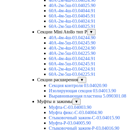
40А-2м-4ш-03.04024.90
40А-2м-5ш-03.04025.90
60А-4м-4ш-03.04044.91
60А-4м-5ш-03.04045.91
60А-2м-4ш-03.04024.91
60А-2м-5ш-03.04025.91
Секции Mini Atollo тип Р
▼
40А-4м-4ш-03.04244.90
40А-4м-5ш-03.04245.90
40А-2м-4ш-03.04224.90
40А-2м-5ш-03.04225.90
60А-4м-4ш-03.04244.91
60А-4м-5ш-03.04245.91
60А-2м-4ш-03.04224.91
60А-2м-5ш-03.04225.91
Секции расширения
▼
Секция контроля 03.04020.90
Изолирующая секция 03.04013.90
Выравнивающая пластина 5.090301.08
Муфты и зажимы
▼
Муфта-С-03.04003.90
Муфта фикс-С-03.04004.90
Стыковочный зажим-С-03.04015.90
Муфта-Р-03.04005.90
Стыковочный зажим-Р-03.04016.90