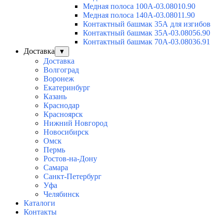
Медная полоса 100А-03.08010.90
Медная полоса 140А-03.08011.90
Контактный башмак 35А для изгибов
Контактный башмак 35А-03.08056.90
Контактный башмак 70А-03.08036.91
Доставка
▼
Доставка
Волгоград
Воронеж
Екатеринбург
Казань
Краснодар
Красноярск
Нижний Новгород
Новосибирск
Омск
Пермь
Ростов-на-Дону
Самара
Санкт-Петербург
Уфа
Челябинск
Каталоги
Контакты