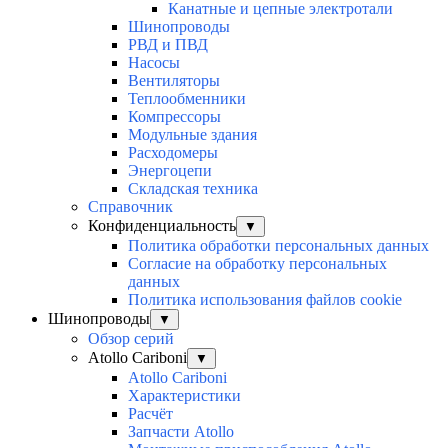
Канатные и цепные электротали
Шинопроводы
РВД и ПВД
Насосы
Вентиляторы
Теплообменники
Компрессоры
Модульные здания
Расходомеры
Энергоцепи
Складская техника
Справочник
Конфиденциальность
▼
Политика обработки персональных данных
Согласие на обработку персональных
данных
Политика использования файлов cookie
Шинопроводы
▼
Обзор серий
Atollo Cariboni
▼
Atollo Cariboni
Характеристики
Расчёт
Запчасти Atollo