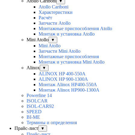
Atollo Cariboni
▼
Atollo Cariboni
Характеристики
Расчёт
Запчасти Atollo
Монтажные приспособления Atollo
Монтаж и установка Atollo
Mini Atollo
▼
Mini Atollo
Запчасти Mini Atollo
Монтажные приспособления
Монтаж и установка Mini Atollo
Alinox
▼
ALINOX HP 400-550A
ALINOX HP 900-1300A
Монтаж Alinox HP400-550A
Монтаж Alinox HP900-1300A
Powerline 14
ISOLCAR
ISOL-CAR92
SPEED
BI-ME
Термины и определения
Прайс-лист
▼
Прайс-лист