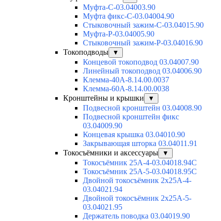
Муфта-С-03.04003.90
Муфта фикс-С-03.04004.90
Стыковочный зажим-С-03.04015.90
Муфта-Р-03.04005.90
Стыковочный зажим-Р-03.04016.90
Токоподводы
▼
Концевой токоподвод 03.04007.90
Линейный токоподвод 03.04006.90
Клемма-40А-8.14.00.0037
Клемма-60А-8.14.00.0038
Кронштейны и крышки
▼
Подвесной кронштейн 03.04008.90
Подвесной кронштейн фикс
03.04009.90
Концевая крышка 03.04010.90
Закрывающая шторка 03.04011.91
Токосъёмники и аксессуары
▼
Токосъёмник 25А-4-03.04018.94C
Токосъёмник 25А-5-03.04018.95C
Двойной токосъёмник 2х25А-4-
03.04021.94
Двойной токосъёмник 2х25А-5-
03.04021.95
Держатель поводка 03.04019.90