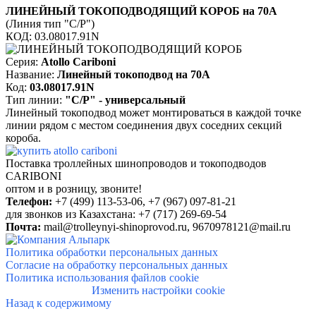
ЛИНЕЙНЫЙ ТОКОПОДВОДЯЩИЙ КОРОБ
на 70А
(
Линия тип "С/Р")
КОД:
03.08017.91N
Серия:
Atollo Cariboni
Название:
Линейный токоподвод на 70А
Код:
03.08017.91N
Тип линии:
"С/Р" - универсальный
Линейный токоподвод может монтироваться в каждой точке
линии рядом с местом
соединения двух соседних секций
короба.
Поставка троллейных шинопроводов и токоподводов
CARIBONI
о
птом и в розницу, звоните!
Телефон:
+7 (499) 113-53-06, +7 (
967) 097-81-21
для звонков из Казахстана: +7 (717) 269-69-54
Почта:
mail@trolleynyi-shinoprovod.ru,
9670978121@mail.ru
Политика обработки персональных данных
Согласие на обработку персональных данных
Политика использования файлов cookie
Изменить настройки cookie
Назад к содержимому