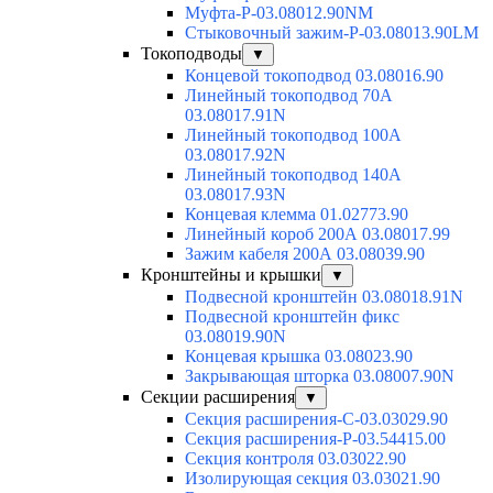
Муфта-Р-03.08012.90NM
Стыковочный зажим-Р-03.08013.90LM
Токоподводы
▼
Концевой токоподвод 03.08016.90
Линейный токоподвод 70А
03.08017.91N
Линейный токоподвод 100А
03.08017.92N
Линейный токоподвод 140А
03.08017.93N
Концевая клемма 01.02773.90
Линейный короб 200А 03.08017.99
Зажим кабеля 200А 03.08039.90
Кронштейны и крышки
▼
Подвесной кронштейн 03.08018.91N
Подвесной кронштейн фикс
03.08019.90N
Концевая крышка 03.08023.90
Закрывающая шторка 03.08007.90N
Секции расширения
▼
Секция расширения-С-03.03029.90
Секция расширения-Р-03.54415.00
Секция контроля 03.03022.90
Изолирующая секция 03.03021.90