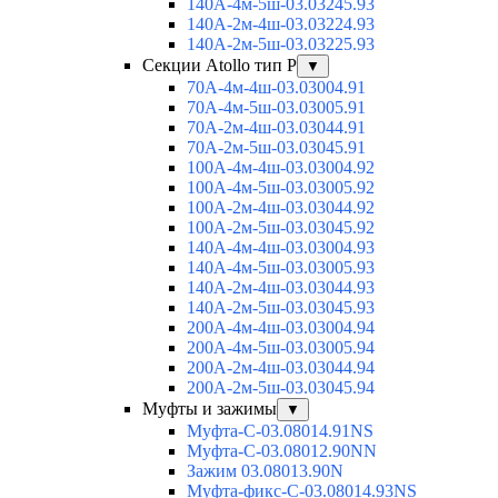
140А-4м-5ш-03.03245.93
140А-2м-4ш-03.03224.93
140А-2м-5ш-03.03225.93
Секции Atollo тип Р
▼
70А-4м-4ш-03.03004.91
70А-4м-5ш-03.03005.91
70А-2м-4ш-03.03044.91
70А-2м-5ш-03.03045.91
100А-4м-4ш-03.03004.92
100А-4м-5ш-03.03005.92
100А-2м-4ш-03.03044.92
100А-2м-5ш-03.03045.92
140А-4м-4ш-03.03004.93
140А-4м-5ш-03.03005.93
140А-2м-4ш-03.03044.93
140А-2м-5ш-03.03045.93
200А-4м-4ш-03.03004.94
200А-4м-5ш-03.03005.94
200А-2м-4ш-03.03044.94
200А-2м-5ш-03.03045.94
Муфты и зажимы
▼
Муфта-С-03.08014.91NS
Муфта-С-03.08012.90NN
Зажим 03.08013.90N
Муфта-фикс-С-03.08014.93NS