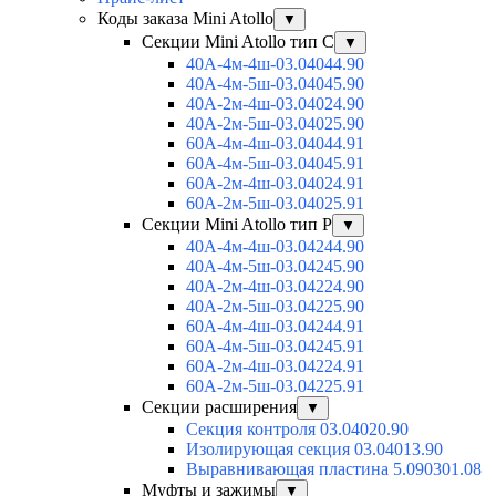
Коды заказа Mini Atollo
▼
Секции Mini Atollo тип С
▼
40А-4м-4ш-03.04044.90
40А-4м-5ш-03.04045.90
40А-2м-4ш-03.04024.90
40А-2м-5ш-03.04025.90
60А-4м-4ш-03.04044.91
60А-4м-5ш-03.04045.91
60А-2м-4ш-03.04024.91
60А-2м-5ш-03.04025.91
Секции Mini Atollo тип Р
▼
40А-4м-4ш-03.04244.90
40А-4м-5ш-03.04245.90
40А-2м-4ш-03.04224.90
40А-2м-5ш-03.04225.90
60А-4м-4ш-03.04244.91
60А-4м-5ш-03.04245.91
60А-2м-4ш-03.04224.91
60А-2м-5ш-03.04225.91
Секции расширения
▼
Секция контроля 03.04020.90
Изолирующая секция 03.04013.90
Выравнивающая пластина 5.090301.08
Муфты и зажимы
▼