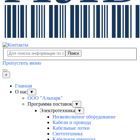
Поиск
Пропустить меню
×
Главная
О нас
▼
ООО "Альпарк"
Программа поставок
▼
Электротехника
▼
Низковольтное оборудование
Кабели и провода
Кабельные лотки
Светотехника
Кабельная арматура