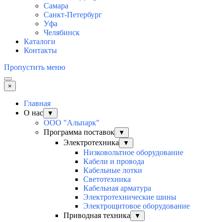
Самара
Санкт-Петербург
Уфа
Челябинск
Каталоги
Контакты
Пропустить меню
×
Главная
О нас
▼
ООО "Альпарк"
Программа поставок
▼
Электротехника
▼
Низковольтное оборудование
Кабели и провода
Кабельные лотки
Светотехника
Кабельная арматура
Электротехнические шины
Электрощитовое оборудование
Приводная техника
▼