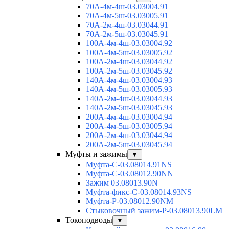
70А-4м-4ш-03.03004.91
70А-4м-5ш-03.03005.91
70А-2м-4ш-03.03044.91
70А-2м-5ш-03.03045.91
100А-4м-4ш-03.03004.92
100А-4м-5ш-03.03005.92
100А-2м-4ш-03.03044.92
100А-2м-5ш-03.03045.92
140А-4м-4ш-03.03004.93
140А-4м-5ш-03.03005.93
140А-2м-4ш-03.03044.93
140А-2м-5ш-03.03045.93
200А-4м-4ш-03.03004.94
200А-4м-5ш-03.03005.94
200А-2м-4ш-03.03044.94
200А-2м-5ш-03.03045.94
Муфты и зажимы
▼
Муфта-С-03.08014.91NS
Муфта-С-03.08012.90NN
Зажим 03.08013.90N
Муфта-фикс-С-03.08014.93NS
Муфта-Р-03.08012.90NM
Стыковочный зажим-Р-03.08013.90LM
Токоподводы
▼