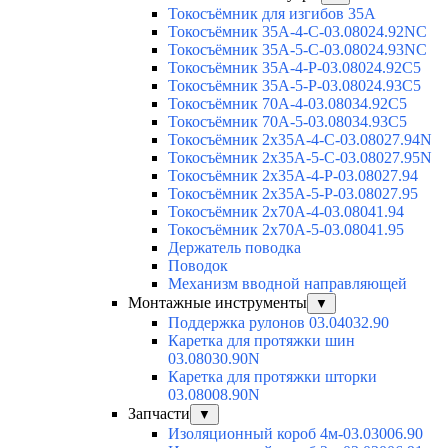
Токосъёмник для изгибов 35А
Токосъёмник 35А-4-С-03.08024.92NC
Токосъёмник 35А-5-С-03.08024.93NC
Токосъёмник 35А-4-Р-03.08024.92C5
Токосъёмник 35А-5-Р-03.08024.93C5
Токосъёмник 70А-4-03.08034.92C5
Токосъёмник 70А-5-03.08034.93C5
Токосъёмник 2х35А-4-С-03.08027.94N
Токосъёмник 2х35А-5-С-03.08027.95N
Токосъёмник 2х35А-4-Р-03.08027.94
Токосъёмник 2х35А-5-Р-03.08027.95
Токосъёмник 2х70А-4-03.08041.94
Токосъёмник 2х70А-5-03.08041.95
Держатель поводка
Поводок
Механизм вводной направляющей
Монтажные инструменты
▼
Поддержка рулонов 03.04032.90
Каретка для протяжки шин
03.08030.90N
Каретка для протяжки шторки
03.08008.90N
Запчасти
▼
Изоляционный короб 4м-03.03006.90