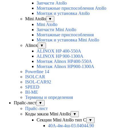
Запчасти Atollo
Монтажные приспособления Atollo
Монтаж и установка Atollo
Mini Atollo
▼
Mini Atollo
Запчасти Mini Atollo
Монтажные приспособления
Монтаж и установка Mini Atollo
Alinox
▼
ALINOX HP 400-550A
ALINOX HP 900-1300A
Монтаж Alinox HP400-550A
Монтаж Alinox HP900-1300A
Powerline 14
ISOLCAR
ISOL-CAR92
SPEED
BI-ME
Термины и определения
Прайс-лист
▼
Прайс-лист
Коды заказа Mini Atollo
▼
Секции Mini Atollo тип С
▼
40А-4м-4ш-03.04044.90