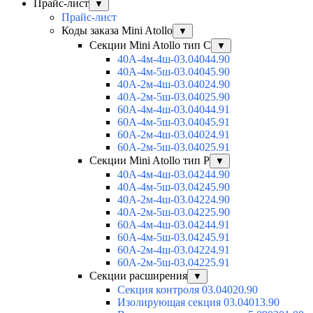
Прайс-лист
▼
Прайс-лист
Коды заказа Mini Atollo
▼
Секции Mini Atollo тип С
▼
40А-4м-4ш-03.04044.90
40А-4м-5ш-03.04045.90
40А-2м-4ш-03.04024.90
40А-2м-5ш-03.04025.90
60А-4м-4ш-03.04044.91
60А-4м-5ш-03.04045.91
60А-2м-4ш-03.04024.91
60А-2м-5ш-03.04025.91
Секции Mini Atollo тип Р
▼
40А-4м-4ш-03.04244.90
40А-4м-5ш-03.04245.90
40А-2м-4ш-03.04224.90
40А-2м-5ш-03.04225.90
60А-4м-4ш-03.04244.91
60А-4м-5ш-03.04245.91
60А-2м-4ш-03.04224.91
60А-2м-5ш-03.04225.91
Секции расширения
▼
Секция контроля 03.04020.90
Изолирующая секция 03.04013.90