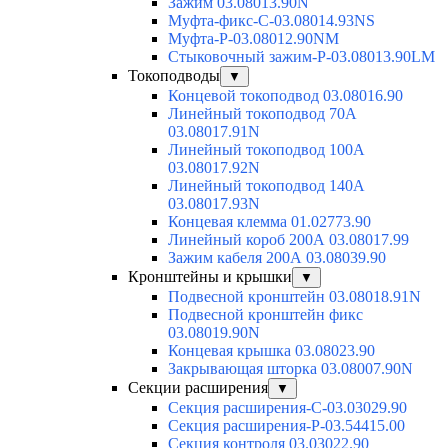
Зажим 03.08013.90N
Муфта-фикс-С-03.08014.93NS
Муфта-Р-03.08012.90NM
Стыковочный зажим-Р-03.08013.90LM
Токоподводы
▼
Концевой токоподвод 03.08016.90
Линейный токоподвод 70А
03.08017.91N
Линейный токоподвод 100А
03.08017.92N
Линейный токоподвод 140А
03.08017.93N
Концевая клемма 01.02773.90
Линейный короб 200А 03.08017.99
Зажим кабеля 200А 03.08039.90
Кронштейны и крышки
▼
Подвесной кронштейн 03.08018.91N
Подвесной кронштейн фикс
03.08019.90N
Концевая крышка 03.08023.90
Закрывающая шторка 03.08007.90N
Секции расширения
▼
Секция расширения-С-03.03029.90
Секция расширения-Р-03.54415.00
Секция контроля 03.03022.90