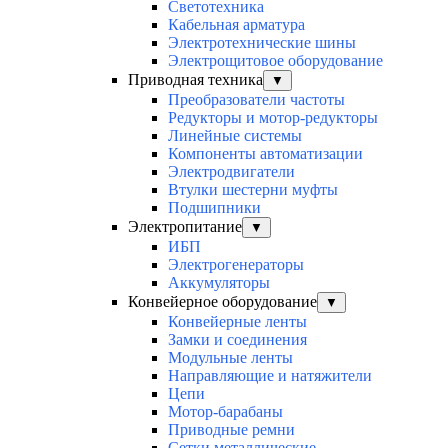
Светотехника
Кабельная арматура
Электротехнические шины
Электрощитовое оборудование
Приводная техника
▼
Преобразователи частоты
Редукторы и мотор-редукторы
Линейные системы
Компоненты автоматизации
Электродвигатели
Втулки шестерни муфты
Подшипники
Электропитание
▼
ИБП
Электрогенераторы
Аккумуляторы
Конвейерное оборудование
▼
Конвейерные ленты
Замки и соединения
Модульные ленты
Направляющие и натяжители
Цепи
Мотор-барабаны
Приводные ремни
Сетки металлические