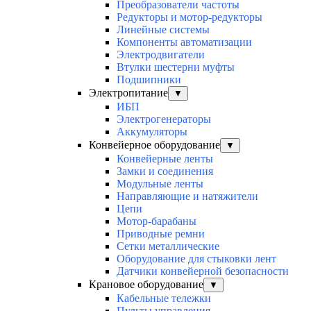
Преобразователи частоты
Редукторы и мотор-редукторы
Линейные системы
Компоненты автоматизации
Электродвигатели
Втулки шестерни муфты
Подшипники
Электропитание
▼
ИБП
Электрогенераторы
Аккумуляторы
Конвейерное оборудование
▼
Конвейерные ленты
Замки и соединения
Модульные ленты
Направляющие и натяжители
Цепи
Мотор-барабаны
Приводные ремни
Сетки металлические
Оборудование для стыковки лент
Датчики конвейерной безопасности
Крановое оборудование
▼
Кабельные тележки
Пульты управления