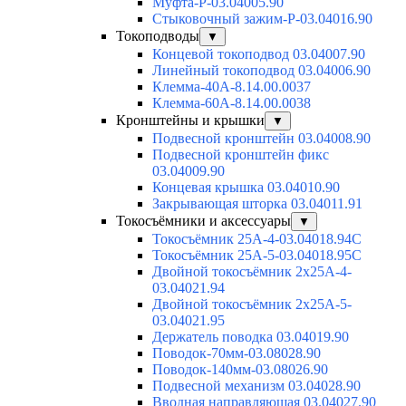
Муфта-Р-03.04005.90
Стыковочный зажим-Р-03.04016.90
Токоподводы
▼
Концевой токоподвод 03.04007.90
Линейный токоподвод 03.04006.90
Клемма-40А-8.14.00.0037
Клемма-60А-8.14.00.0038
Кронштейны и крышки
▼
Подвесной кронштейн 03.04008.90
Подвесной кронштейн фикс
03.04009.90
Концевая крышка 03.04010.90
Закрывающая шторка 03.04011.91
Токосъёмники и аксессуары
▼
Токосъёмник 25А-4-03.04018.94C
Токосъёмник 25А-5-03.04018.95C
Двойной токосъёмник 2х25А-4-
03.04021.94
Двойной токосъёмник 2х25А-5-
03.04021.95
Держатель поводка 03.04019.90
Поводок-70мм-03.08028.90
Поводок-140мм-03.08026.90
Подвесной механизм 03.04028.90
Вводная направляющая 03.04027.90