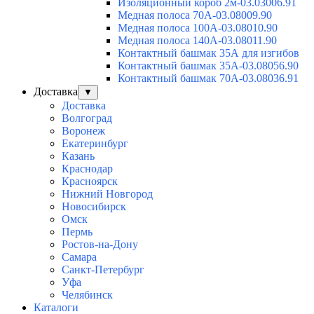
Изоляционный короб 2м-03.03006.91
Медная полоса 70А-03.08009.90
Медная полоса 100А-03.08010.90
Медная полоса 140А-03.08011.90
Контактный башмак 35А для изгибов
Контактный башмак 35А-03.08056.90
Контактный башмак 70А-03.08036.91
Доставка
▼
Доставка
Волгоград
Воронеж
Екатеринбург
Казань
Краснодар
Красноярск
Нижний Новгород
Новосибирск
Омск
Пермь
Ростов-на-Дону
Самара
Санкт-Петербург
Уфа
Челябинск
Каталоги