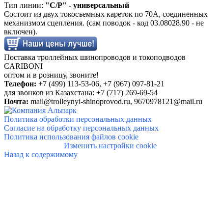
Тип линии:
"С/Р" - универсальный
Состоит из двух токосъемных кареток по 70А, соединенных
механизмом сцепления. (сам поводок - код 03.08028.90 - не
включен).
Поставка троллейных шинопроводов и токоподводов
CARIBONI
о
птом и в розницу, звоните!
Телефон:
+7 (499) 113-53-06, +7 (
967) 097-81-21
для звонков из Казахстана: +7 (717) 269-69-54
Почта:
mail@trolleynyi-shinoprovod.ru,
9670978121@mail.ru
Политика обработки персональных данных
Согласие на обработку персональных данных
Политика использования файлов cookie
Изменить настройки cookie
Назад к содержимому