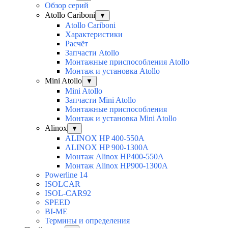
Обзор серий
Atollo Cariboni
▼
Atollo Cariboni
Характеристики
Расчёт
Запчасти Atollo
Монтажные приспособления Atollo
Монтаж и установка Atollo
Mini Atollo
▼
Mini Atollo
Запчасти Mini Atollo
Монтажные приспособления
Монтаж и установка Mini Atollo
Alinox
▼
ALINOX HP 400-550A
ALINOX HP 900-1300A
Монтаж Alinox HP400-550A
Монтаж Alinox HP900-1300A
Powerline 14
ISOLCAR
ISOL-CAR92
SPEED
BI-ME
Термины и определения