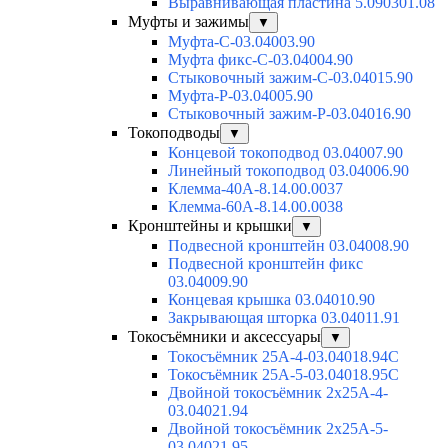
Выравнивающая пластина 5.090301.08
Муфты и зажимы
▼
Муфта-С-03.04003.90
Муфта фикс-С-03.04004.90
Стыковочный зажим-С-03.04015.90
Муфта-Р-03.04005.90
Стыковочный зажим-Р-03.04016.90
Токоподводы
▼
Концевой токоподвод 03.04007.90
Линейный токоподвод 03.04006.90
Клемма-40А-8.14.00.0037
Клемма-60А-8.14.00.0038
Кронштейны и крышки
▼
Подвесной кронштейн 03.04008.90
Подвесной кронштейн фикс
03.04009.90
Концевая крышка 03.04010.90
Закрывающая шторка 03.04011.91
Токосъёмники и аксессуары
▼
Токосъёмник 25А-4-03.04018.94C
Токосъёмник 25А-5-03.04018.95C
Двойной токосъёмник 2х25А-4-
03.04021.94
Двойной токосъёмник 2х25А-5-
03.04021.95