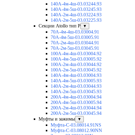
140А-4м-4ш-03.03244.93
140А-4м-5ш-03.03245.93
140А-2м-4ш-03.03224.93
140А-2м-5ш-03.03225.93
Секции Atollo тип Р
▼
70А-4м-4ш-03.03004.91
70А-4м-5ш-03.03005.91
70А-2м-4ш-03.03044.91
70А-2м-5ш-03.03045.91
100А-4м-4ш-03.03004.92
100А-4м-5ш-03.03005.92
100А-2м-4ш-03.03044.92
100А-2м-5ш-03.03045.92
140А-4м-4ш-03.03004.93
140А-4м-5ш-03.03005.93
140А-2м-4ш-03.03044.93
140А-2м-5ш-03.03045.93
200А-4м-4ш-03.03004.94
200А-4м-5ш-03.03005.94
200А-2м-4ш-03.03044.94
200А-2м-5ш-03.03045.94
Муфты и зажимы
▼
Муфта-С-03.08014.91NS
Муфта-С-03.08012.90NN