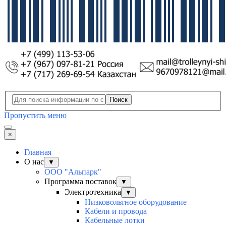
Поиск
Пропустить меню
×
Главная
О нас
▼
ООО "Альпарк"
Программа поставок
▼
Электротехника
▼
Низковольтное оборудование
Кабели и провода
Кабельные лотки