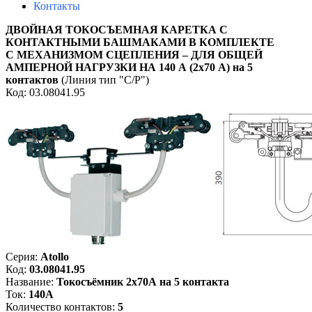
Контакты
ДВОЙНАЯ ТОКОСЪЕМНАЯ КАРЕТКА С
КОНТАКТНЫМИ БАШМАКАМИ В КОМПЛЕКТЕ
С МЕХАНИЗМОМ СЦЕПЛЕНИЯ – ДЛЯ ОБЩЕЙ
АМПЕРНОЙ НАГРУЗКИ НА 140 А (2х70 А)
на 5
контактов
(Линия тип "С/Р")
Код:
03.08041.95
Серия:
Atollo
Код:
03.08041.95
Название:
Токосъёмник 2х70А на 5 контакта
Ток:
140А
Количество контактов:
5