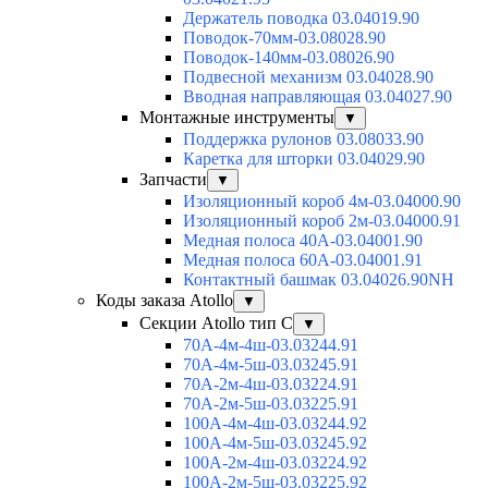
Держатель поводка 03.04019.90
Поводок-70мм-03.08028.90
Поводок-140мм-03.08026.90
Подвесной механизм 03.04028.90
Вводная направляющая 03.04027.90
Монтажные инструменты
▼
Поддержка рулонов 03.08033.90
Каретка для шторки 03.04029.90
Запчасти
▼
Изоляционный короб 4м-03.04000.90
Изоляционный короб 2м-03.04000.91
Медная полоса 40А-03.04001.90
Медная полоса 60А-03.04001.91
Контактный башмак 03.04026.90NH
Коды заказа Atollo
▼
Секции Atollo тип С
▼
70А-4м-4ш-03.03244.91
70А-4м-5ш-03.03245.91
70А-2м-4ш-03.03224.91
70А-2м-5ш-03.03225.91
100А-4м-4ш-03.03244.92
100А-4м-5ш-03.03245.92
100А-2м-4ш-03.03224.92
100А-2м-5ш-03.03225.92