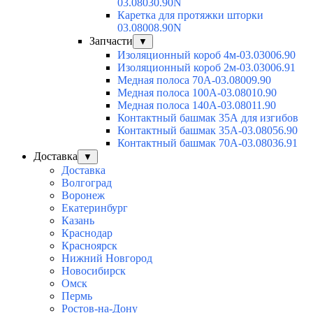
03.08030.90N
Каретка для протяжки шторки
03.08008.90N
Запчасти
▼
Изоляционный короб 4м-03.03006.90
Изоляционный короб 2м-03.03006.91
Медная полоса 70А-03.08009.90
Медная полоса 100А-03.08010.90
Медная полоса 140А-03.08011.90
Контактный башмак 35А для изгибов
Контактный башмак 35А-03.08056.90
Контактный башмак 70А-03.08036.91
Доставка
▼
Доставка
Волгоград
Воронеж
Екатеринбург
Казань
Краснодар
Красноярск
Нижний Новгород
Новосибирск
Омск
Пермь
Ростов-на-Дону