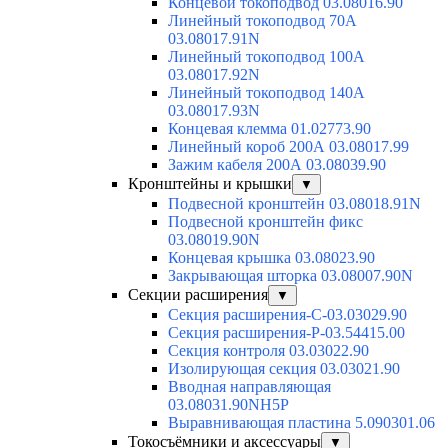
Концевой токоподвод 03.08016.90
Линейный токоподвод 70А
03.08017.91N
Линейный токоподвод 100А
03.08017.92N
Линейный токоподвод 140А
03.08017.93N
Концевая клемма 01.02773.90
Линейный короб 200А 03.08017.99
Зажим кабеля 200А 03.08039.90
Кронштейны и крышки
▼
Подвесной кронштейн 03.08018.91N
Подвесной кронштейн фикс
03.08019.90N
Концевая крышка 03.08023.90
Закрывающая шторка 03.08007.90N
Секции расширения
▼
Секция расширения-С-03.03029.90
Секция расширения-Р-03.54415.00
Секция контроля 03.03022.90
Изолирующая секция 03.03021.90
Вводная направляющая
03.08031.90NH5P
Выравнивающая пластина 5.090301.06
Токосъёмники и аксессуары
▼