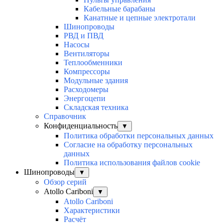
Кабельные барабаны
Канатные и цепные электротали
Шинопроводы
РВД и ПВД
Насосы
Вентиляторы
Теплообменники
Компрессоры
Модульные здания
Расходомеры
Энергоцепи
Складская техника
Справочник
Конфиденциальность
▼
Политика обработки персональных данных
Согласие на обработку персональных
данных
Политика использования файлов cookie
Шинопроводы
▼
Обзор серий
Atollo Cariboni
▼
Atollo Cariboni
Характеристики
Расчёт