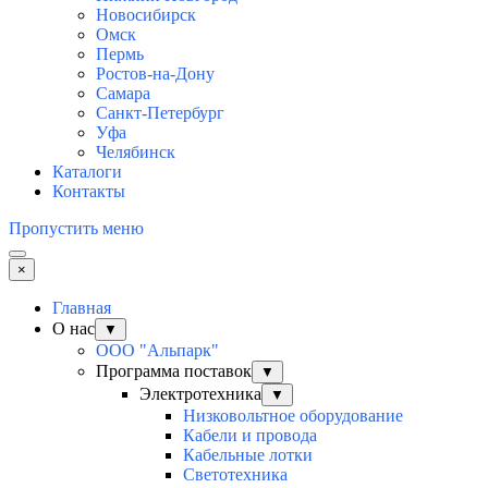
Новосибирск
Омск
Пермь
Ростов-на-Дону
Самара
Санкт-Петербург
Уфа
Челябинск
Каталоги
Контакты
Пропустить меню
×
Главная
О нас
▼
ООО "Альпарк"
Программа поставок
▼
Электротехника
▼
Низковольтное оборудование
Кабели и провода
Кабельные лотки
Светотехника