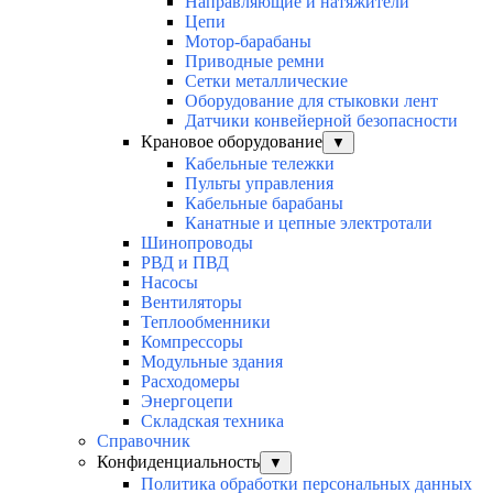
Направляющие и натяжители
Цепи
Мотор-барабаны
Приводные ремни
Сетки металлические
Оборудование для стыковки лент
Датчики конвейерной безопасности
Крановое оборудование
▼
Кабельные тележки
Пульты управления
Кабельные барабаны
Канатные и цепные электротали
Шинопроводы
РВД и ПВД
Насосы
Вентиляторы
Теплообменники
Компрессоры
Модульные здания
Расходомеры
Энергоцепи
Складская техника
Справочник
Конфиденциальность
▼
Политика обработки персональных данных