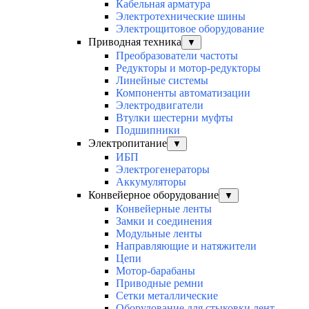
Кабельная арматура
Электротехнические шины
Электрощитовое оборудование
Приводная техника
▼
Преобразователи частоты
Редукторы и мотор-редукторы
Линейные системы
Компоненты автоматизации
Электродвигатели
Втулки шестерни муфты
Подшипники
Электропитание
▼
ИБП
Электрогенераторы
Аккумуляторы
Конвейерное оборудование
▼
Конвейерные ленты
Замки и соединения
Модульные ленты
Направляющие и натяжители
Цепи
Мотор-барабаны
Приводные ремни
Сетки металлические
Оборудование для стыковки лент