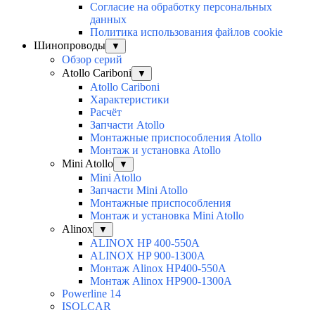
Согласие на обработку персональных
данных
Политика использования файлов cookie
Шинопроводы
▼
Обзор серий
Atollo Cariboni
▼
Atollo Cariboni
Характеристики
Расчёт
Запчасти Atollo
Монтажные приспособления Atollo
Монтаж и установка Atollo
Mini Atollo
▼
Mini Atollo
Запчасти Mini Atollo
Монтажные приспособления
Монтаж и установка Mini Atollo
Alinox
▼
ALINOX HP 400-550A
ALINOX HP 900-1300A
Монтаж Alinox HP400-550A
Монтаж Alinox HP900-1300A
Powerline 14
ISOLCAR