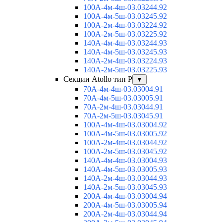
100А-4м-4ш-03.03244.92
100А-4м-5ш-03.03245.92
100А-2м-4ш-03.03224.92
100А-2м-5ш-03.03225.92
140А-4м-4ш-03.03244.93
140А-4м-5ш-03.03245.93
140А-2м-4ш-03.03224.93
140А-2м-5ш-03.03225.93
Секции Atollo тип Р
▼
70А-4м-4ш-03.03004.91
70А-4м-5ш-03.03005.91
70А-2м-4ш-03.03044.91
70А-2м-5ш-03.03045.91
100А-4м-4ш-03.03004.92
100А-4м-5ш-03.03005.92
100А-2м-4ш-03.03044.92
100А-2м-5ш-03.03045.92
140А-4м-4ш-03.03004.93
140А-4м-5ш-03.03005.93
140А-2м-4ш-03.03044.93
140А-2м-5ш-03.03045.93
200А-4м-4ш-03.03004.94
200А-4м-5ш-03.03005.94
200А-2м-4ш-03.03044.94