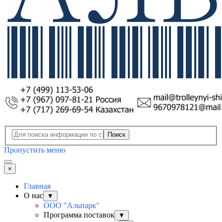
Поиск
Пропустить меню
×
Главная
О нас
▼
ООО "Альпарк"
Программа поставок
▼