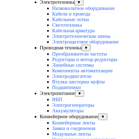
Электротехника
▼
Низковольтное оборудование
Кабели и провода
Кабельные лотки
Светотехника
Кабельная арматура
Электротехнические шины
Электрощитовое оборудование
Приводная техника
▼
Преобразователи частоты
Редукторы и мотор-редукторы
Линейные системы
Компоненты автоматизации
Электродвигатели
Втулки шестерни муфты
Подшипники
Электропитание
▼
ИБП
Электрогенераторы
Аккумуляторы
Конвейерное оборудование
▼
Конвейерные ленты
Замки и соединения
Модульные ленты