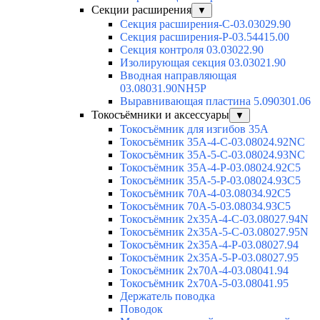
Секции расширения
▼
Секция расширения-С-03.03029.90
Секция расширения-Р-03.54415.00
Секция контроля 03.03022.90
Изолирующая секция 03.03021.90
Вводная направляющая
03.08031.90NH5P
Выравнивающая пластина 5.090301.06
Токосъёмники и аксессуары
▼
Токосъёмник для изгибов 35А
Токосъёмник 35А-4-С-03.08024.92NC
Токосъёмник 35А-5-С-03.08024.93NC
Токосъёмник 35А-4-Р-03.08024.92C5
Токосъёмник 35А-5-Р-03.08024.93C5
Токосъёмник 70А-4-03.08034.92C5
Токосъёмник 70А-5-03.08034.93C5
Токосъёмник 2х35А-4-С-03.08027.94N
Токосъёмник 2х35А-5-С-03.08027.95N
Токосъёмник 2х35А-4-Р-03.08027.94
Токосъёмник 2х35А-5-Р-03.08027.95
Токосъёмник 2х70А-4-03.08041.94
Токосъёмник 2х70А-5-03.08041.95
Держатель поводка
Поводок