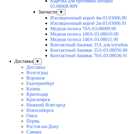
Каретка для протяжки шторки
03.08008.90N
Запчасти
▼
Изоляционный короб 4м-03.03006.90
Изоляционный короб 2м-03.03006.91
Медная полоса 70А-03.08009.90
Медная полоса 100А-03.08010.90
Медная полоса 140А-03.08011.90
Контактный башмак 35А для изгибов
Контактный башмак 35А-03.08056.90
Контактный башмак 70А-03.08036.91
Доставка
▼
Доставка
Волгоград
Воронеж
Екатеринбург
Казань
Краснодар
Красноярск
Нижний Новгород
Новосибирск
Омск
Пермь
Ростов-на-Дону
Самара