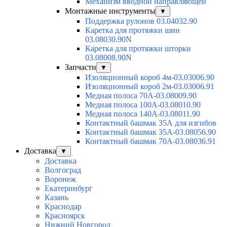
Механизм вводной направляющей
Монтажные инструменты
▼
Поддержка рулонов 03.04032.90
Каретка для протяжки шин
03.08030.90N
Каретка для протяжки шторки
03.08008.90N
Запчасти
▼
Изоляционный короб 4м-03.03006.90
Изоляционный короб 2м-03.03006.91
Медная полоса 70А-03.08009.90
Медная полоса 100А-03.08010.90
Медная полоса 140А-03.08011.90
Контактный башмак 35А для изгибов
Контактный башмак 35А-03.08056.90
Контактный башмак 70А-03.08036.91
Доставка
▼
Доставка
Волгоград
Воронеж
Екатеринбург
Казань
Краснодар
Красноярск
Нижний Новгород