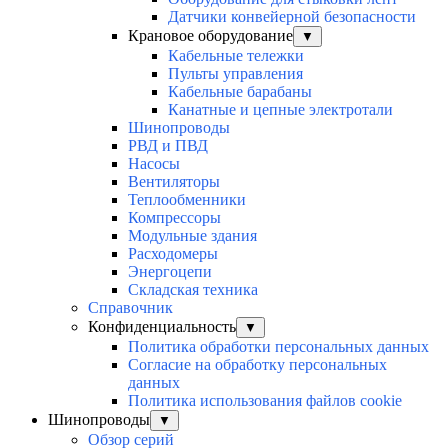
Датчики конвейерной безопасности
Крановое оборудование
▼
Кабельные тележки
Пульты управления
Кабельные барабаны
Канатные и цепные электротали
Шинопроводы
РВД и ПВД
Насосы
Вентиляторы
Теплообменники
Компрессоры
Модульные здания
Расходомеры
Энергоцепи
Складская техника
Справочник
Конфиденциальность
▼
Политика обработки персональных данных
Согласие на обработку персональных
данных
Политика использования файлов cookie
Шинопроводы
▼
Обзор серий