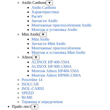
Atollo Cariboni
▼
Atollo Cariboni
Характеристики
Расчёт
Запчасти Atollo
Монтажные приспособления Atollo
Монтаж и установка Atollo
Mini Atollo
▼
Mini Atollo
Запчасти Mini Atollo
Монтажные приспособления
Монтаж и установка Mini Atollo
Alinox
▼
ALINOX HP 400-550A
ALINOX HP 900-1300A
Монтаж Alinox HP400-550A
Монтаж Alinox HP900-1300A
Powerline 14
ISOLCAR
ISOL-CAR92
SPEED
BI-ME
Термины и определения
Прайс-лист
▼