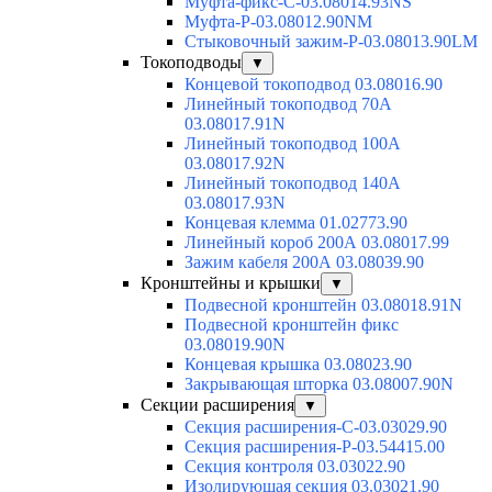
Муфта-фикс-С-03.08014.93NS
Муфта-Р-03.08012.90NM
Стыковочный зажим-Р-03.08013.90LM
Токоподводы
▼
Концевой токоподвод 03.08016.90
Линейный токоподвод 70А
03.08017.91N
Линейный токоподвод 100А
03.08017.92N
Линейный токоподвод 140А
03.08017.93N
Концевая клемма 01.02773.90
Линейный короб 200А 03.08017.99
Зажим кабеля 200А 03.08039.90
Кронштейны и крышки
▼
Подвесной кронштейн 03.08018.91N
Подвесной кронштейн фикс
03.08019.90N
Концевая крышка 03.08023.90
Закрывающая шторка 03.08007.90N
Секции расширения
▼
Секция расширения-С-03.03029.90
Секция расширения-Р-03.54415.00
Секция контроля 03.03022.90
Изолирующая секция 03.03021.90