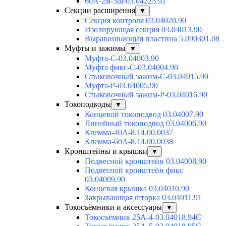
60А-2м-5ш-03.04225.91
Секции расширения
▼
Секция контроля 03.04020.90
Изолирующая секция 03.04013.90
Выравнивающая пластина 5.090301.08
Муфты и зажимы
▼
Муфта-С-03.04003.90
Муфта фикс-С-03.04004.90
Стыковочный зажим-С-03.04015.90
Муфта-Р-03.04005.90
Стыковочный зажим-Р-03.04016.90
Токоподводы
▼
Концевой токоподвод 03.04007.90
Линейный токоподвод 03.04006.90
Клемма-40А-8.14.00.0037
Клемма-60А-8.14.00.0038
Кронштейны и крышки
▼
Подвесной кронштейн 03.04008.90
Подвесной кронштейн фикс
03.04009.90
Концевая крышка 03.04010.90
Закрывающая шторка 03.04011.91
Токосъёмники и аксессуары
▼
Токосъёмник 25А-4-03.04018.94C