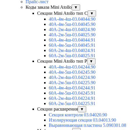
Прайс-лист
Коды заказа Mini Atollo
▼
Секции Mini Atollo тип С
▼
40А-4м-4ш-03.04044.90
40А-4м-5ш-03.04045.90
40А-2м-4ш-03.04024.90
40А-2м-5ш-03.04025.90
60А-4м-4ш-03.04044.91
60А-4м-5ш-03.04045.91
60А-2м-4ш-03.04024.91
60А-2м-5ш-03.04025.91
Секции Mini Atollo тип Р
▼
40А-4м-4ш-03.04244.90
40А-4м-5ш-03.04245.90
40А-2м-4ш-03.04224.90
40А-2м-5ш-03.04225.90
60А-4м-4ш-03.04244.91
60А-4м-5ш-03.04245.91
60А-2м-4ш-03.04224.91
60А-2м-5ш-03.04225.91
Секции расширения
▼
Секция контроля 03.04020.90
Изолирующая секция 03.04013.90
Выравнивающая пластина 5.090301.08