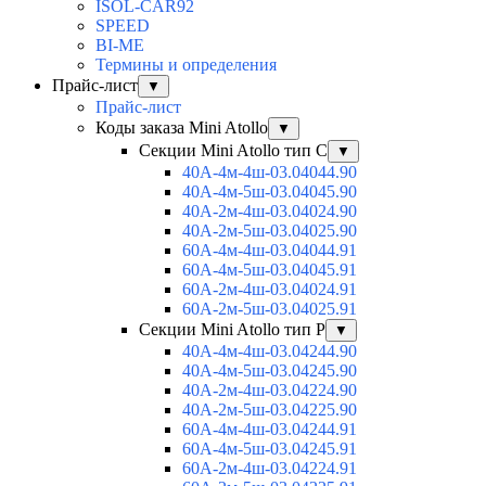
ISOL-CAR92
SPEED
BI-ME
Термины и определения
Прайс-лист
▼
Прайс-лист
Коды заказа Mini Atollo
▼
Секции Mini Atollo тип С
▼
40А-4м-4ш-03.04044.90
40А-4м-5ш-03.04045.90
40А-2м-4ш-03.04024.90
40А-2м-5ш-03.04025.90
60А-4м-4ш-03.04044.91
60А-4м-5ш-03.04045.91
60А-2м-4ш-03.04024.91
60А-2м-5ш-03.04025.91
Секции Mini Atollo тип Р
▼
40А-4м-4ш-03.04244.90
40А-4м-5ш-03.04245.90
40А-2м-4ш-03.04224.90
40А-2м-5ш-03.04225.90
60А-4м-4ш-03.04244.91
60А-4м-5ш-03.04245.91
60А-2м-4ш-03.04224.91