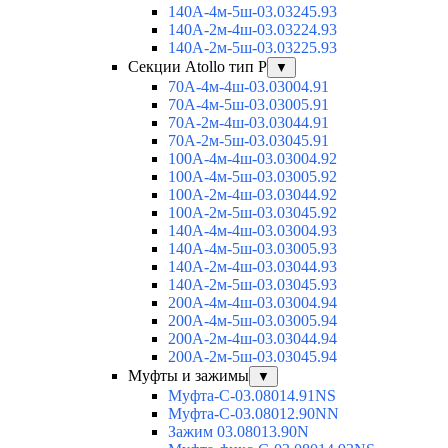
140А-4м-5ш-03.03245.93
140А-2м-4ш-03.03224.93
140А-2м-5ш-03.03225.93
Секции Atollo тип Р
▼
70А-4м-4ш-03.03004.91
70А-4м-5ш-03.03005.91
70А-2м-4ш-03.03044.91
70А-2м-5ш-03.03045.91
100А-4м-4ш-03.03004.92
100А-4м-5ш-03.03005.92
100А-2м-4ш-03.03044.92
100А-2м-5ш-03.03045.92
140А-4м-4ш-03.03004.93
140А-4м-5ш-03.03005.93
140А-2м-4ш-03.03044.93
140А-2м-5ш-03.03045.93
200А-4м-4ш-03.03004.94
200А-4м-5ш-03.03005.94
200А-2м-4ш-03.03044.94
200А-2м-5ш-03.03045.94
Муфты и зажимы
▼
Муфта-С-03.08014.91NS
Муфта-С-03.08012.90NN
Зажим 03.08013.90N