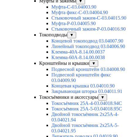
Муфты и зажимы
▼
Муфта-С-03.04003.90
Муфта фикс-С-03.04004.90
Стыковочный зажим-С-03.04015.90
Муфта-Р-03.04005.90
Стыковочный зажим-Р-03.04016.90
Токоподводы
▼
Концевой токоподвод 03.04007.90
Линейный токоподвод 03.04006.90
Клемма-40А-8.14.00.0037
Клемма-60А-8.14.00.0038
Кронштейны и крышки
▼
Подвесной кронштейн 03.04008.90
Подвесной кронштейн фикс
03.04009.90
Концевая крышка 03.04010.90
Закрывающая шторка 03.04011.91
Токосъёмники и аксессуары
▼
Токосъёмник 25А-4-03.04018.94C
Токосъёмник 25А-5-03.04018.95C
Двойной токосъёмник 2х25А-4-
03.04021.94
Двойной токосъёмник 2х25А-5-
03.04021.95
Держатель поводка 03.04019.90