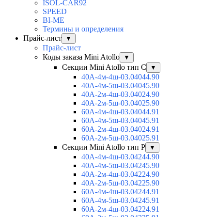
ISOL-CAR92
SPEED
BI-ME
Термины и определения
Прайс-лист
▼
Прайс-лист
Коды заказа Mini Atollo
▼
Секции Mini Atollo тип С
▼
40А-4м-4ш-03.04044.90
40А-4м-5ш-03.04045.90
40А-2м-4ш-03.04024.90
40А-2м-5ш-03.04025.90
60А-4м-4ш-03.04044.91
60А-4м-5ш-03.04045.91
60А-2м-4ш-03.04024.91
60А-2м-5ш-03.04025.91
Секции Mini Atollo тип Р
▼
40А-4м-4ш-03.04244.90
40А-4м-5ш-03.04245.90
40А-2м-4ш-03.04224.90
40А-2м-5ш-03.04225.90
60А-4м-4ш-03.04244.91
60А-4м-5ш-03.04245.91
60А-2м-4ш-03.04224.91