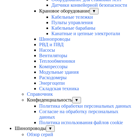
Датчики конвейерной безопасности
Крановое оборудование
▼
Кабельные тележки
Пульты управления
Кабельные барабаны
Канатные и цепные электротали
Шинопроводы
РВД и ПВД
Насосы
Вентиляторы
Теплообменники
Компрессоры
Модульные здания
Расходомеры
Энергоцепи
Складская техника
Справочник
Конфиденциальность
▼
Политика обработки персональных данных
Согласие на обработку персональных
данных
Политика использования файлов cookie
Шинопроводы
▼
Обзор серий