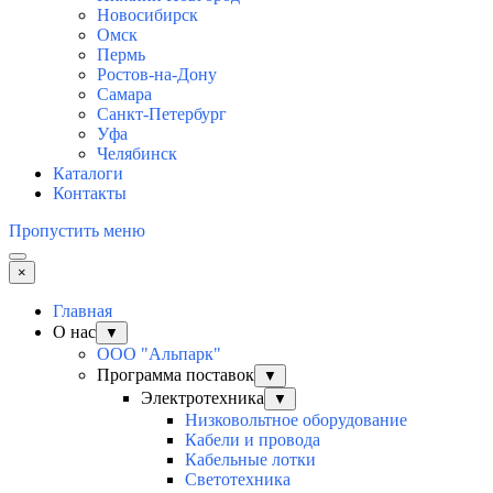
Новосибирск
Омск
Пермь
Ростов-на-Дону
Самара
Санкт-Петербург
Уфа
Челябинск
Каталоги
Контакты
Пропустить меню
×
Главная
О нас
▼
ООО "Альпарк"
Программа поставок
▼
Электротехника
▼
Низковольтное оборудование
Кабели и провода
Кабельные лотки
Светотехника