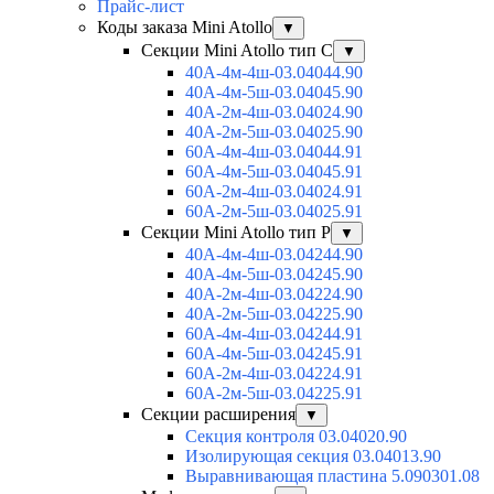
Прайс-лист
Коды заказа Mini Atollo
▼
Секции Mini Atollo тип С
▼
40А-4м-4ш-03.04044.90
40А-4м-5ш-03.04045.90
40А-2м-4ш-03.04024.90
40А-2м-5ш-03.04025.90
60А-4м-4ш-03.04044.91
60А-4м-5ш-03.04045.91
60А-2м-4ш-03.04024.91
60А-2м-5ш-03.04025.91
Секции Mini Atollo тип Р
▼
40А-4м-4ш-03.04244.90
40А-4м-5ш-03.04245.90
40А-2м-4ш-03.04224.90
40А-2м-5ш-03.04225.90
60А-4м-4ш-03.04244.91
60А-4м-5ш-03.04245.91
60А-2м-4ш-03.04224.91
60А-2м-5ш-03.04225.91
Секции расширения
▼
Секция контроля 03.04020.90
Изолирующая секция 03.04013.90
Выравнивающая пластина 5.090301.08