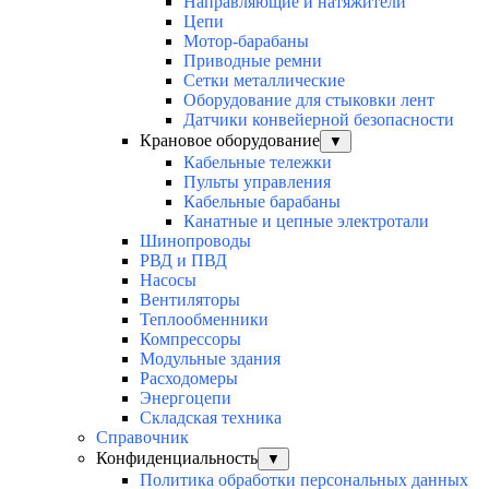
Направляющие и натяжители
Цепи
Мотор-барабаны
Приводные ремни
Сетки металлические
Оборудование для стыковки лент
Датчики конвейерной безопасности
Крановое оборудование
▼
Кабельные тележки
Пульты управления
Кабельные барабаны
Канатные и цепные электротали
Шинопроводы
РВД и ПВД
Насосы
Вентиляторы
Теплообменники
Компрессоры
Модульные здания
Расходомеры
Энергоцепи
Складская техника
Справочник
Конфиденциальность
▼
Политика обработки персональных данных