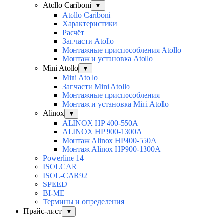
Atollo Cariboni
▼
Atollo Cariboni
Характеристики
Расчёт
Запчасти Atollo
Монтажные приспособления Atollo
Монтаж и установка Atollo
Mini Atollo
▼
Mini Atollo
Запчасти Mini Atollo
Монтажные приспособления
Монтаж и установка Mini Atollo
Alinox
▼
ALINOX HP 400-550A
ALINOX HP 900-1300A
Монтаж Alinox HP400-550A
Монтаж Alinox HP900-1300A
Powerline 14
ISOLCAR
ISOL-CAR92
SPEED
BI-ME
Термины и определения
Прайс-лист
▼