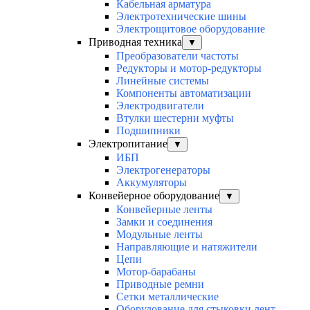
Кабельная арматура
Электротехнические шины
Электрощитовое оборудование
Приводная техника
▼
Преобразователи частоты
Редукторы и мотор-редукторы
Линейные системы
Компоненты автоматизации
Электродвигатели
Втулки шестерни муфты
Подшипники
Электропитание
▼
ИБП
Электрогенераторы
Аккумуляторы
Конвейерное оборудование
▼
Конвейерные ленты
Замки и соединения
Модульные ленты
Направляющие и натяжители
Цепи
Мотор-барабаны
Приводные ремни
Сетки металлические
Оборудование для стыковки лент