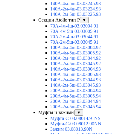
140А-4м-5ш-03.03245.93
140А-2м-4ш-03.03224.93
140А-2м-5ш-03.03225.93
Секции Atollo тип Р
▼
70А-4м-4ш-03.03004.91
70А-4м-5ш-03.03005.91
70А-2м-4ш-03.03044.91
70А-2м-5ш-03.03045.91
100А-4м-4ш-03.03004.92
100А-4м-5ш-03.03005.92
100А-2м-4ш-03.03044.92
100А-2м-5ш-03.03045.92
140А-4м-4ш-03.03004.93
140А-4м-5ш-03.03005.93
140А-2м-4ш-03.03044.93
140А-2м-5ш-03.03045.93
200А-4м-4ш-03.03004.94
200А-4м-5ш-03.03005.94
200А-2м-4ш-03.03044.94
200А-2м-5ш-03.03045.94
Муфты и зажимы
▼
Муфта-С-03.08014.91NS
Муфта-С-03.08012.90NN
Зажим 03.08013.90N