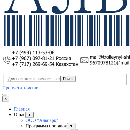
Поиск
Пропустить меню
×
Главная
О нас
▼
ООО "Альпарк"
Программа поставок
▼