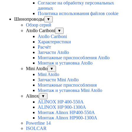
Согласие на обработку персональных
данных
Политика использования файлов cookie
Шинопроводы
▼
Обзор серий
Atollo Cariboni
▼
Atollo Cariboni
Характеристики
Расчёт
Запчасти Atollo
Монтажные приспособления Atollo
Монтаж и установка Atollo
Mini Atollo
▼
Mini Atollo
Запчасти Mini Atollo
Монтажные приспособления
Монтаж и установка Mini Atollo
Alinox
▼
ALINOX HP 400-550A
ALINOX HP 900-1300A
Монтаж Alinox HP400-550A
Монтаж Alinox HP900-1300A
Powerline 14
ISOLCAR