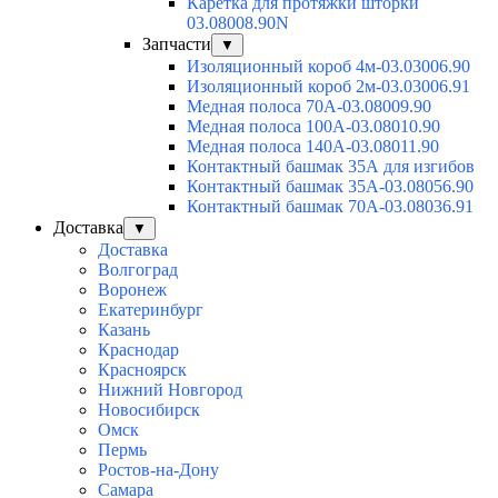
Каретка для протяжки шторки
03.08008.90N
Запчасти
▼
Изоляционный короб 4м-03.03006.90
Изоляционный короб 2м-03.03006.91
Медная полоса 70А-03.08009.90
Медная полоса 100А-03.08010.90
Медная полоса 140А-03.08011.90
Контактный башмак 35А для изгибов
Контактный башмак 35А-03.08056.90
Контактный башмак 70А-03.08036.91
Доставка
▼
Доставка
Волгоград
Воронеж
Екатеринбург
Казань
Краснодар
Красноярск
Нижний Новгород
Новосибирск
Омск
Пермь
Ростов-на-Дону
Самара