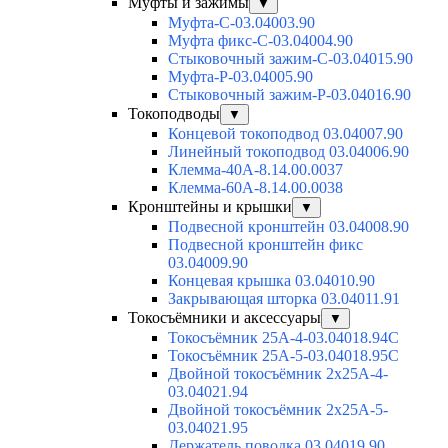
Муфты и зажимы
▼
Муфта-С-03.04003.90
Муфта фикс-С-03.04004.90
Стыковочный зажим-С-03.04015.90
Муфта-Р-03.04005.90
Стыковочный зажим-Р-03.04016.90
Токоподводы
▼
Концевой токоподвод 03.04007.90
Линейный токоподвод 03.04006.90
Клемма-40А-8.14.00.0037
Клемма-60А-8.14.00.0038
Кронштейны и крышки
▼
Подвесной кронштейн 03.04008.90
Подвесной кронштейн фикс
03.04009.90
Концевая крышка 03.04010.90
Закрывающая шторка 03.04011.91
Токосъёмники и аксессуары
▼
Токосъёмник 25А-4-03.04018.94C
Токосъёмник 25А-5-03.04018.95C
Двойной токосъёмник 2х25А-4-
03.04021.94
Двойной токосъёмник 2х25А-5-
03.04021.95
Держатель поводка 03.04019.90