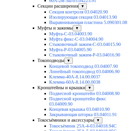
60А-2м-5ш-03.04225.91
Секции расширения
▼
Секция контроля 03.04020.90
Изолирующая секция 03.04013.90
Выравнивающая пластина 5.090301.08
Муфты и зажимы
▼
Муфта-С-03.04003.90
Муфта фикс-С-03.04004.90
Стыковочный зажим-С-03.04015.90
Муфта-Р-03.04005.90
Стыковочный зажим-Р-03.04016.90
Токоподводы
▼
Концевой токоподвод 03.04007.90
Линейный токоподвод 03.04006.90
Клемма-40А-8.14.00.0037
Клемма-60А-8.14.00.0038
Кронштейны и крышки
▼
Подвесной кронштейн 03.04008.90
Подвесной кронштейн фикс
03.04009.90
Концевая крышка 03.04010.90
Закрывающая шторка 03.04011.91
Токосъёмники и аксессуары
▼
Токосъёмник 25А-4-03.04018.94C