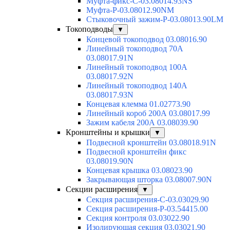
Муфта-фикс-С-03.08014.93NS
Муфта-Р-03.08012.90NM
Стыковочный зажим-Р-03.08013.90LM
Токоподводы
▼
Концевой токоподвод 03.08016.90
Линейный токоподвод 70А
03.08017.91N
Линейный токоподвод 100А
03.08017.92N
Линейный токоподвод 140А
03.08017.93N
Концевая клемма 01.02773.90
Линейный короб 200А 03.08017.99
Зажим кабеля 200А 03.08039.90
Кронштейны и крышки
▼
Подвесной кронштейн 03.08018.91N
Подвесной кронштейн фикс
03.08019.90N
Концевая крышка 03.08023.90
Закрывающая шторка 03.08007.90N
Секции расширения
▼
Секция расширения-С-03.03029.90
Секция расширения-Р-03.54415.00
Секция контроля 03.03022.90
Изолирующая секция 03.03021.90