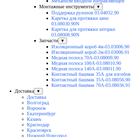
Механизм вводной направляющей
Монтажные инструменты
▼
Поддержка рулонов 03.04032.90
Каретка для протяжки шин
03.08030.90N
Каретка для протяжки шторки
03.08008.90N
Запчасти
▼
Изоляционный короб 4м-03.03006.90
Изоляционный короб 2м-03.03006.91
Медная полоса 70А-03.08009.90
Медная полоса 100А-03.08010.90
Медная полоса 140А-03.08011.90
Контактный башмак 35А для изгибов
Контактный башмак 35А-03.08056.90
Контактный башмак 70А-03.08036.91
Доставка
▼
Доставка
Волгоград
Воронеж
Екатеринбург
Казань
Краснодар
Красноярск
Нижний Новгород