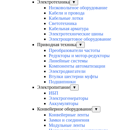
Электротехника
▼
Низковольтное оборудование
Кабели и провода
Кабельные лотки
Светотехника
Кабельная арматура
Электротехнические шины
Электрощитовое оборудование
Приводная техника
▼
Преобразователи частоты
Редукторы и мотор-редукторы
Линейные системы
Компоненты автоматизации
Электродвигатели
Втулки шестерни муфты
Подшипники
Электропитание
▼
ИБП
Электрогенераторы
Аккумуляторы
Конвейерное оборудование
▼
Конвейерные ленты
Замки и соединения
Модульные ленты