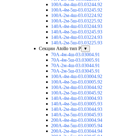
100А-4м-4ш-03.03244.92
100А-4м-5ш-03.03245.92
100А-2м-4ш-03.03224.92
100А-2м-5ш-03.03225.92
140А-4м-4ш-03.03244.93
140А-4м-5ш-03.03245.93
140А-2м-4ш-03.03224.93
140А-2м-5ш-03.03225.93
Секции Atollo тип Р
▼
70А-4м-4ш-03.03004.91
70А-4м-5ш-03.03005.91
70А-2м-4ш-03.03044.91
70А-2м-5ш-03.03045.91
100А-4м-4ш-03.03004.92
100А-4м-5ш-03.03005.92
100А-2м-4ш-03.03044.92
100А-2м-5ш-03.03045.92
140А-4м-4ш-03.03004.93
140А-4м-5ш-03.03005.93
140А-2м-4ш-03.03044.93
140А-2м-5ш-03.03045.93
200А-4м-4ш-03.03004.94
200А-4м-5ш-03.03005.94
200А-2м-4ш-03.03044.94