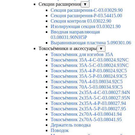
Секции расширения
▼
Секция расширения-С-03.03029.90
Секция расширения-Р-03.54415.00
Секция контроля 03.03022.90
Изолирующая секция 03.03021.90
Вводная направляющая
03.08031.90NH5P
Выравнивающая пластина 5.090301.06
Токосъёмники и аксессуары
▼
Токосъёмник для изгибов 35А
Токосъёмник 35А-4-С-03.08024.92NC
Токосъёмник 35А-5-С-03.08024.93NC
Токосъёмник 35А-4-Р-03.08024.92C5
Токосъёмник 35А-5-Р-03.08024.93C5
Токосъёмник 70А-4-03.08034.92C5
Токосъёмник 70А-5-03.08034.93C5
Токосъёмник 2х35А-4-С-03.08027.94N
Токосъёмник 2х35А-5-С-03.08027.95N
Токосъёмник 2х35А-4-Р-03.08027.94
Токосъёмник 2х35А-5-Р-03.08027.95
Токосъёмник 2х70А-4-03.08041.94
Токосъёмник 2х70А-5-03.08041.95
Держатель поводка
Поводок