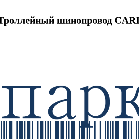
- Троллейный шинопровод CAR