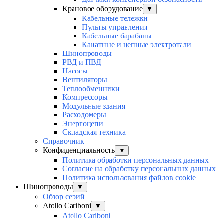
Крановое оборудование
▼
Кабельные тележки
Пульты управления
Кабельные барабаны
Канатные и цепные электротали
Шинопроводы
РВД и ПВД
Насосы
Вентиляторы
Теплообменники
Компрессоры
Модульные здания
Расходомеры
Энергоцепи
Складская техника
Справочник
Конфиденциальность
▼
Политика обработки персональных данных
Согласие на обработку персональных данных
Политика использования файлов cookie
Шинопроводы
▼
Обзор серий
Atollo Cariboni
▼
Atollo Cariboni