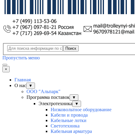
Поиск
Пропустить меню
×
Главная
О нас
▼
ООО "Альпарк"
Программа поставок
▼
Электротехника
▼
Низковольтное оборудование
Кабели и провода
Кабельные лотки
Светотехника
Кабельная арматура