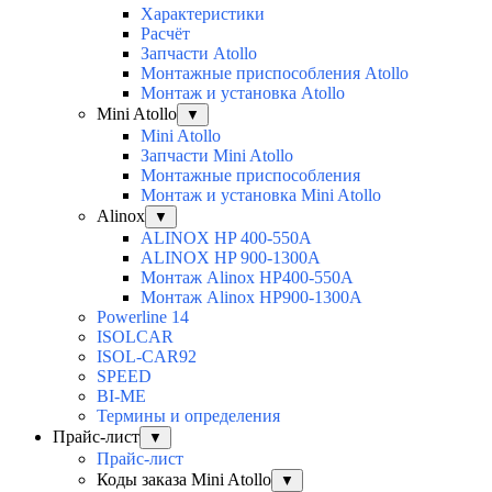
Характеристики
Расчёт
Запчасти Atollo
Монтажные приспособления Atollo
Монтаж и установка Atollo
Mini Atollo
▼
Mini Atollo
Запчасти Mini Atollo
Монтажные приспособления
Монтаж и установка Mini Atollo
Alinox
▼
ALINOX HP 400-550A
ALINOX HP 900-1300A
Монтаж Alinox HP400-550A
Монтаж Alinox HP900-1300A
Powerline 14
ISOLCAR
ISOL-CAR92
SPEED
BI-ME
Термины и определения
Прайс-лист
▼
Прайс-лист
Коды заказа Mini Atollo
▼