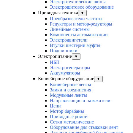
Электротехнические шины
Электрощитовое оборудование
Приводная техника
▼
Преобразователи частоты
Редукторы и мотор-редукторы
Линейные системы
Компоненты автоматизации
Электродвигатели
Втулки шестерни муфты
Подшипники
Электропитание
▼
ИБП
Электрогенераторы
Аккумуляторы
Конвейерное оборудование
▼
Конвейерные ленты
Замки и соединения
Модульные ленты
Направляющие и натяжители
Цепи
Мотор-барабаны
Приводные ремни
Сетки металлические
Оборудование для стыковки лент
Датчики конвейерной безопасности