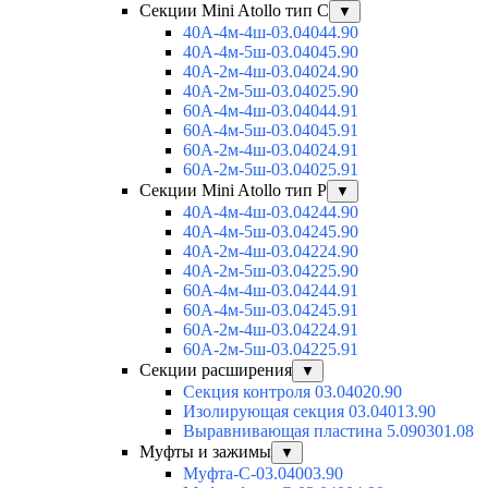
Секции Mini Atollo тип С
▼
40А-4м-4ш-03.04044.90
40А-4м-5ш-03.04045.90
40А-2м-4ш-03.04024.90
40А-2м-5ш-03.04025.90
60А-4м-4ш-03.04044.91
60А-4м-5ш-03.04045.91
60А-2м-4ш-03.04024.91
60А-2м-5ш-03.04025.91
Секции Mini Atollo тип Р
▼
40А-4м-4ш-03.04244.90
40А-4м-5ш-03.04245.90
40А-2м-4ш-03.04224.90
40А-2м-5ш-03.04225.90
60А-4м-4ш-03.04244.91
60А-4м-5ш-03.04245.91
60А-2м-4ш-03.04224.91
60А-2м-5ш-03.04225.91
Секции расширения
▼
Секция контроля 03.04020.90
Изолирующая секция 03.04013.90
Выравнивающая пластина 5.090301.08
Муфты и зажимы
▼
Муфта-С-03.04003.90