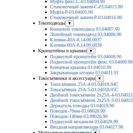
Муфта фикс-С-03.04004.90
Стыковочный зажим-С-03.04015.90
Муфта-Р-03.04005.90
Стыковочный зажим-Р-03.04016.90
Токоподводы
▼
Концевой токоподвод 03.04007.90
Линейный токоподвод 03.04006.90
Клемма-40А-8.14.00.0037
Клемма-60А-8.14.00.0038
Кронштейны и крышки
▼
Подвесной кронштейн 03.04008.90
Подвесной кронштейн фикс 03.04009.90
Концевая крышка 03.04010.90
Закрывающая шторка 03.04011.91
Токосъёмники и аксессуары
▼
Токосъёмник 25А-4-03.04018.94C
Токосъёмник 25А-5-03.04018.95C
Двойной токосъёмник 2х25А-4-03.04021
Двойной токосъёмник 2х25А-5-03.04021
Держатель поводка 03.04019.90
Поводок-70мм-03.08028.90
Поводок-140мм-03.08026.90
Подвесной механизм 03.04028.90
Вводная направляющая 03.04027.90
Монтажные инструменты
▼